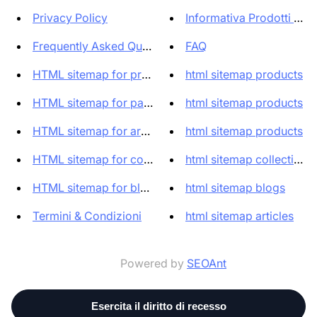
Privacy Policy
Informativa Prodotti Extr
Frequently Asked Questions
FAQ
HTML sitemap for products
html sitemap products
HTML sitemap for pages
html sitemap products
HTML sitemap for articles
html sitemap products
HTML sitemap for collections
html sitemap collections
HTML sitemap for blogs
html sitemap blogs
Termini & Condizioni
html sitemap articles
Powered by
SEOAnt