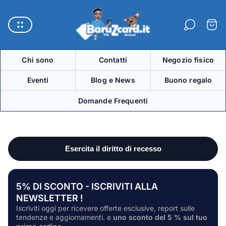
Logo
del
Carre
negozio"
Chi sono
Contatti
Negozio fisico
Eventi
Blog e News
Buono regalo
Domande Frequenti
5% DI SCONTO - ISCRIVITI ALLA
NEWSLETTER !
Iscriviti oggi per ricevere offerte esclusive, report sulle
tendenze e aggiornamenti. e
uno sconto del 5 % sul tuo