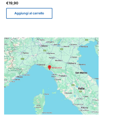
Prezzo
€19,90
normale
Aggiungi al carrello