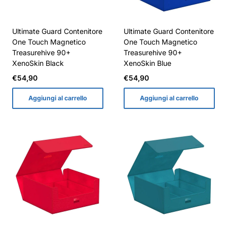
Ultimate Guard Contenitore
Ultimate Guard Contenitore
One Touch Magnetico
One Touch Magnetico
Treasurehive 90+
Treasurehive 90+
XenoSkin Black
XenoSkin Blue
Prezzo
Prezzo
€54,90
€54,90
normale
normale
Aggiungi al carrello
Aggiungi al carrello