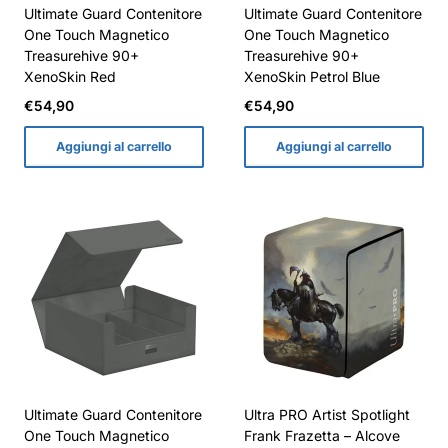
Ultimate Guard Contenitore
Ultimate Guard Contenitore
One Touch Magnetico
One Touch Magnetico
Treasurehive 90+
Treasurehive 90+
XenoSkin Red
XenoSkin Petrol Blue
Prezzo
Prezzo
€54,90
€54,90
normale
normale
Aggiungi al carrello
Aggiungi al carrello
Ultimate Guard Contenitore
Ultra PRO Artist Spotlight
One Touch Magnetico
Frank Frazetta – Alcove