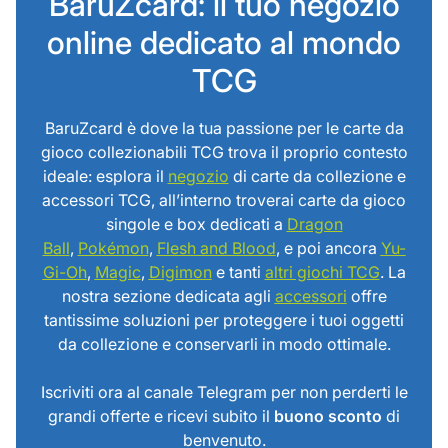
BaruZcard: il tuo negozio
online dedicato al mondo
TCG
BaruZcard è dove la tua passione per le carte da
gioco collezionabili TCG trova il proprio contesto
ideale: esplora il
negozio
di carte da collezione e
accessori TCG, all’interno troverai carte da gioco
singole e box dedicati a
Dragon
Ball
,
Pokémon
,
Flesh and Blood
, e poi ancora
Yu-
Gi-Oh
,
Magic
,
Digimon
e tanti
altri giochi TCG
. La
nostra sezione dedicata agli
accessori
offre
tantissime soluzioni per proteggere i tuoi oggetti
da collezione e conservarli in modo ottimale.
Iscriviti ora al canale Telegram per non perderti le
grandi offerte e ricevi subito il
buono sconto
di
benvenuto.