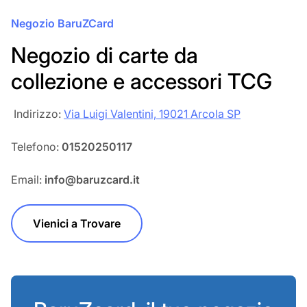
Negozio BaruZCard
Negozio di carte da
collezione e accessori TCG
‎‎ Indirizzo:
Via Luigi Valentini, 19021 Arcola SP
Telefono:
01520250117
Email:
info@baruzcard.it
Vienici a Trovare