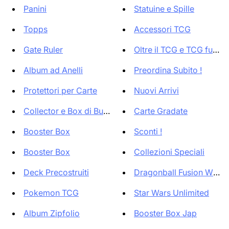
Panini
Statuine e Spille
Topps
Accessori TCG
Gate Ruler
Oltre il TCG e TCG fuori p
Album ad Anelli
Preordina Subito !
Protettori per Carte
Nuovi Arrivi
Collector e Box di Buste
Carte Gradate
Booster Box
Sconti !
Booster Box
Collezioni Speciali
Deck Precostruiti
Dragonball Fusion World
Pokemon TCG
Star Wars Unlimited
Album Zipfolio
Booster Box Jap