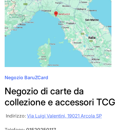
Negozio BaruZCard
Negozio di carte da
collezione e accessori TCG
‎‎ Indirizzo:
Via Luigi Valentini, 19021 Arcola SP
Telefono:
01520250117