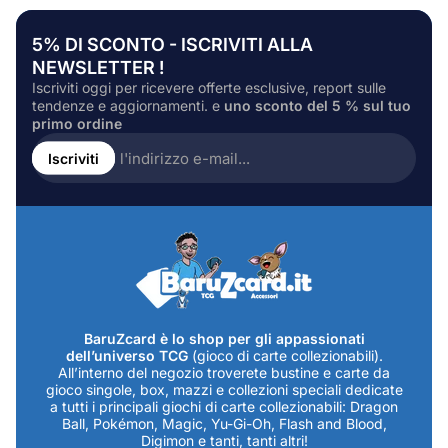
5% DI SCONTO - ISCRIVITI ALLA
NEWSLETTER !
Iscriviti oggi per ricevere offerte esclusive, report sulle
tendenze e aggiornamenti. e
uno sconto del 5 % sul tuo
primo ordine
Inserire
l'indirizzo
Iscriviti
e-
mail...
BaruZcard è lo shop per gli appassionati
dell’universo TCG
(gioco di carte collezionabili).
All’interno del negozio troverete bustine e carte da
gioco singole, box, mazzi e collezioni speciali dedicate
a tutti i principali giochi di carte collezionabili: Dragon
Ball, Pokémon, Magic, Yu-Gi-Oh, Flash and Blood,
Digimon e tanti, tanti altri!