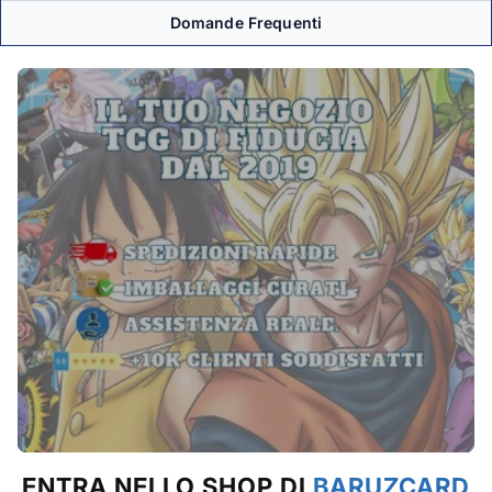
Domande Frequenti
ENTRA NELLO SHOP DI
BARUZCARD