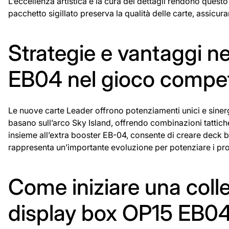
L’eccellenza artistica e la cura dei dettagli rendono questo
pacchetto sigillato preserva la qualità delle carte, assicu
Strategie e vantaggi ne
EB04 nel gioco compet
Le nuove carte Leader offrono potenziamenti unici e sinergi
basano sull’arco Sky Island, offrendo combinazioni tattich
insieme all’extra booster EB-04, consente di creare deck bil
rappresenta un’importante evoluzione per potenziare i propr
Come iniziare una colle
display box OP15 EB0