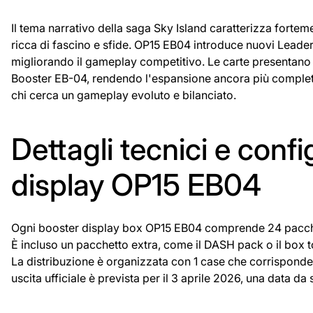
Il tema narrativo della saga Sky Island caratterizza for
ricca di fascino e sfide. OP15 EB04 introduce nuovi Leade
migliorando il gameplay competitivo. Le carte presentano s
Booster EB-04, rendendo l'espansione ancora più completa
chi cerca un gameplay evoluto e bilanciato.
Dettagli tecnici e conf
display OP15 EB04
Ogni booster display box OP15 EB04 comprende 24 pacchett
È incluso un pacchetto extra, come il DASH pack o il box t
La distribuzione è organizzata con 1 case che corrisponde 
uscita ufficiale è prevista per il 3 aprile 2026, una data da