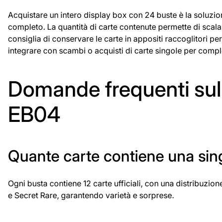
Acquistare un intero display box con 24 buste è la soluzio
completo. La quantità di carte contenute permette di scalare 
consiglia di conservare le carte in appositi raccoglitori p
integrare con scambi o acquisti di carte singole per comple
Domande frequenti sul
EB04
Quante carte contiene una sin
Ogni busta contiene 12 carte ufficiali, con una distribuzion
e Secret Rare, garantendo varietà e sorprese.