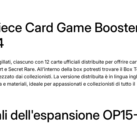
Piece Card Game Booste
4
ati, ciascuno con 12 carte ufficiali distribuite per offrire car
t e Secret Rare. All’interno della box potresti trovare il Box 
ato dai collezionisti. La versione distribuita è in lingua ing
e materiali, ideale per appassionati e collezionisti di tutto il
ali dell'espansione OP15