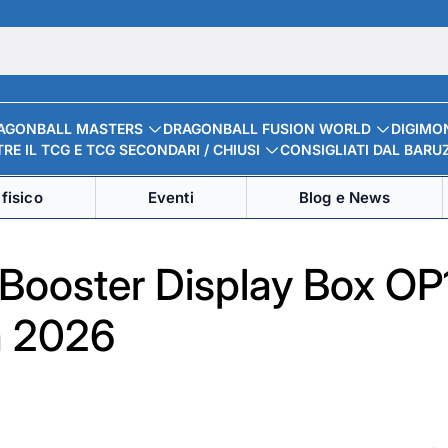
AGONBALL MASTERS
DRAGONBALL FUSION WORLD
DIGIMO
RE IL TCG E TCG SECONDARI / CHIUSI
CONSIGLIATI DAL BARU
fisico
Eventi
Blog e News
Booster Display Box OP
a 2026