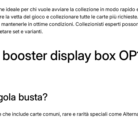
ne ideale per chi vuole avviare la collezione in modo rapido 
la vetta del gioco e collezionare tutte le carte più richieste.
er mantenerle in ottime condizioni. Collezionisti esperti posso
tare set e varianti.
 booster display box OP
gola busta?
e che include carte comuni, rare e rarità speciali come Altern