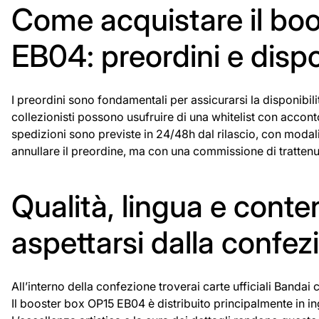
Come acquistare il boo
EB04: preordini e dispo
I preordini sono fondamentali per assicurarsi la disponibili
collezionisti possono usufruire di una whitelist con accont
spedizioni sono previste in 24/48h dal rilascio, con modalit
annullare il preordine, ma con una commissione di trattenuta
Qualità, lingua e conten
aspettarsi dalla confez
All’interno della confezione troverai carte ufficiali Bandai
Il booster box OP15 EB04 è distribuito principalmente in in