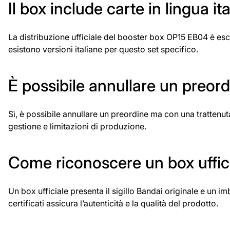
Il box include carte in lingua it
La distribuzione ufficiale del booster box OP15 EB04 è es
esistono versioni italiane per questo set specifico.
È possibile annullare un preord
Sì, è possibile annullare un preordine ma con una trattenu
gestione e limitazioni di produzione.
Come riconoscere un box ufficia
Un box ufficiale presenta il sigillo Bandai originale e un i
certificati assicura l’autenticità e la qualità del prodotto.