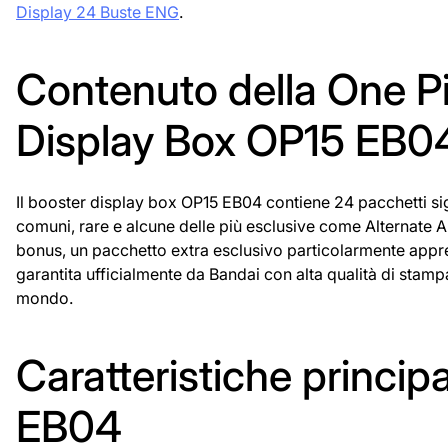
Display 24 Buste ENG
.
Contenuto della One 
Display Box OP15 EB0
Il booster display box OP15 EB04 contiene 24 pacchetti sigill
comuni, rare e alcune delle più esclusive come Alternate Ar
bonus, un pacchetto extra esclusivo particolarmente apprezz
garantita ufficialmente da Bandai con alta qualità di stampa 
mondo.
Caratteristiche princip
EB04