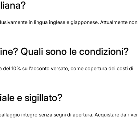
aliana?
clusivamente in lingua inglese e giapponese. Attualmente non
ine? Quali sono le condizioni?
ta del 10% sull’acconto versato, come copertura dei costi di
le e sigillato?
mballaggio integro senza segni di apertura. Acquistare da riven