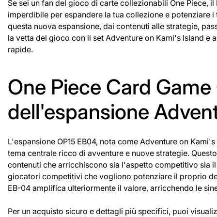
Se sei un fan del gioco di carte collezionabili One Piece,
imperdibile per espandere la tua collezione e potenziare i tu
questa nuova espansione, dai contenuti alle strategie, pas
la vetta del gioco con il set Adventure on Kami's Island e a
rapide.
One Piece Card Game
dell'espansione Advent
L'espansione OP15 EB04, nota come Adventure on Kami's Isl
tema centrale ricco di avventure e nuove strategie. Questo
contenuti che arricchiscono sia l'aspetto competitivo sia il
giocatori competitivi che vogliono potenziare il proprio de
EB-04 amplifica ulteriormente il valore, arricchendo le si
Per un acquisto sicuro e dettagli più specifici, puoi visual