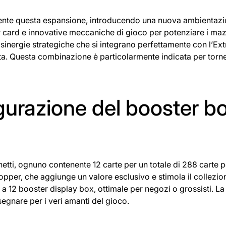
temente questa espansione, introducendo una nuova ambientaz
r card e innovative meccaniche di gioco per potenziare i maz
inergie strategiche che si integrano perfettamente con l’Ext
. Questa combinazione è particolarmente indicata per torne
igurazione del booster b
i, ognuno contenente 12 carte per un totale di 288 carte p
opper, che aggiunge un valore esclusivo e stimola il collezio
a 12 booster display box, ottimale per negozi o grossisti. La
 segnare per i veri amanti del gioco.