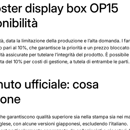
ster display box OP15
nibilità
tà, data la limitazione della produzione e l’alta domanda. I fa
o pari al 10%, che garantisce la priorità e un prezzo bloccato
à assicurate per tutelare l’integrità del prodotto. È possibile
 del 10% per costi di gestione, a tutela di entrambe le parti.
uto ufficiale: cosa
ione
 che garantiscono qualità superiore sia nella stampa sia nei mat
glese, con alcune versioni giapponesi, escludendo l’italiano.