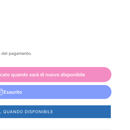
o del pagamento.
icato quando sarà di nuovo disponibile
Esaurito
L QUANDO DISPONIBILE