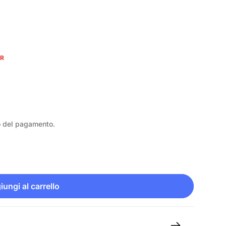
UR
o del pagamento.
ungi al carrello