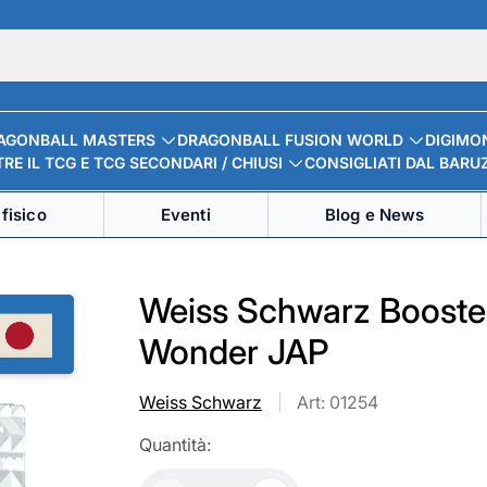
AGONBALL MASTERS
DRAGONBALL FUSION WORLD
DIGIMO
RE IL TCG E TCG SECONDARI / CHIUSI
CONSIGLIATI DAL BARU
fisico
Eventi
Blog e News
Weiss Schwarz Booster
Wonder JAP
Weiss Schwarz
Art: 01254
Quantità: