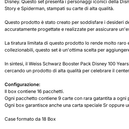
Disney. Questo set presenta i personaggi iconici della Disn
Story e Spiderman, stampati su carte di alta qualità.
Questo prodotto è stato creato per soddisfare i desideri d
accuratamente progettate e realizzate per assicurare un'esp
La tiratura limitata di questo prodotto lo rende molto raro 
collezionabili, questo set è un'ottima scelta per aggiunger
In sintesi, il Weiss Schwarz Booster Pack Disney 100 Years o
cercando un prodotto di alta qualità per celebrare il cente
Configurazione:
Il box contiene 16 pacchetti.
Ogni pacchetto contiene 9 carte con rara gatantita a ogni 
Ogni box garantisce anche una carta speciale Sr oppure u
Case formato da 18 Box