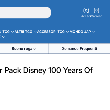
Carrello.
Accedi
Carrello
N TCG
ALTRI TCG
ACCESSORI TCG
MONDO JAP
Z
Buono regalo
Domande Frequenti
 Pack Disney 100 Years Of