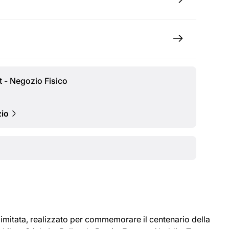
t - Negozio Fisico
zio
limitata, realizzato per commemorare il centenario della