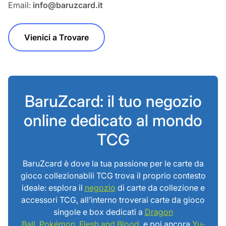
Email:
info@baruzcard.it
Vienici a Trovare
BaruZcard: il tuo negozio
online dedicato al mondo
TCG
BaruZcard è dove la tua passione per le carte da
gioco collezionabili TCG trova il proprio contesto
ideale: esplora il
negozio
di carte da collezione e
accessori TCG, all’interno troverai carte da gioco
singole e box dedicati a
Dragon
Ball
,
Pokémon
,
Flesh and Blood
, e poi ancora
Yu-