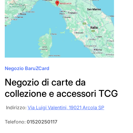
Negozio BaruZCard
Negozio di carte da
collezione e accessori TCG
‎‎ Indirizzo:
Via Luigi Valentini, 19021 Arcola SP
Telefono:
01520250117