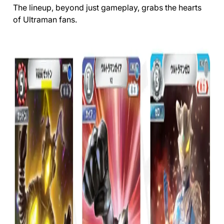
The lineup, beyond just gameplay, grabs the hearts
of Ultraman fans.