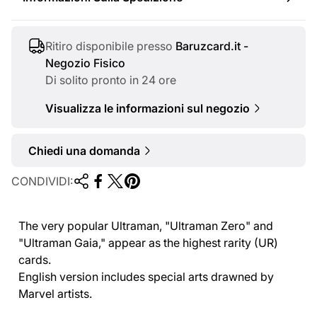
a
l
e
Ritiro disponibile presso
Baruzcard.it -
Negozio Fisico
Di solito pronto in 24 ore
Visualizza le informazioni sul negozio
Chiedi una domanda
CONDIVIDI:
The very popular Ultraman, "Ultraman Zero" and
"Ultraman Gaia," appear as the highest rarity (UR)
cards.
English version includes special arts drawned by
Marvel artists.