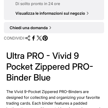
l
Di solito pronto in 24 ore
e
Visualizza le informazioni sul negozio
Chiedi una domanda
CONDIVIDI:
Ultra PRO - Vivid 9
Pocket Zippered PRO-
Binder Blue
The Vivid 9-Pocket Zippered PRO-Binders are
designed for collecting and organizing your favorite
trading cards. Each binder features a padded