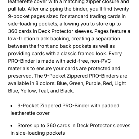
leatherette cover with a matching zipper closure and
pull tab. After unzipping the binder, you’ll find twenty
9-pocket pages sized for standard trading cards in
side-loading pockets, allowing you to store up to
360 cards in Deck Protector sleeves. Pages feature a
low-friction black backing, creating a separation
between the front and back pockets as well as
providing cards with a classic framed look. Every
PRO-Binder is made with acid-free, non-PVC
materials to ensure your cards are protected and
preserved.
The 9-Pocket
Zippered
PRO-Binders are
available in 8 colors: Blue, Green, Purple, Red, Light
Blue, Yellow, Teal, and Black.
9-Pocket Zippered PRO-Binder with padded
leatherette cover
Stores up to 360 cards in Deck Protector sleeves
in side-loading pockets