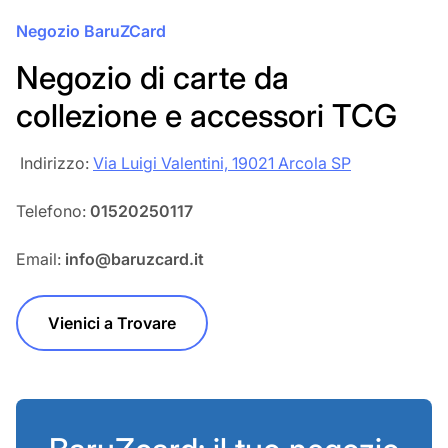
Negozio BaruZCard
Negozio di carte da
collezione e accessori TCG
‎‎ Indirizzo:
Via Luigi Valentini, 19021 Arcola SP
Telefono:
01520250117
Email:
info@baruzcard.it
Vienici a Trovare