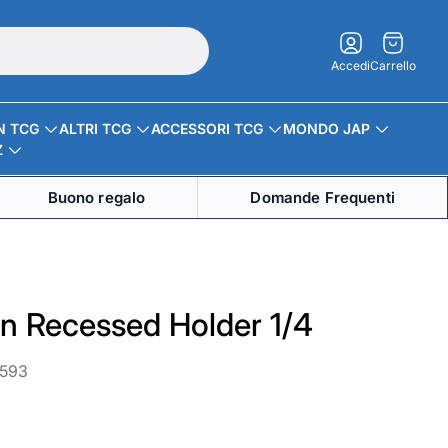
Carrello.
Accedi
Carrello
N TCG
ALTRI TCG
ACCESSORI TCG
MONDO JAP
Z
Buono regalo
Domande Frequenti
n Recessed Holder 1/4
8593