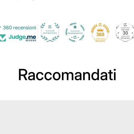
360 recensioni
30
360
Raccomandati