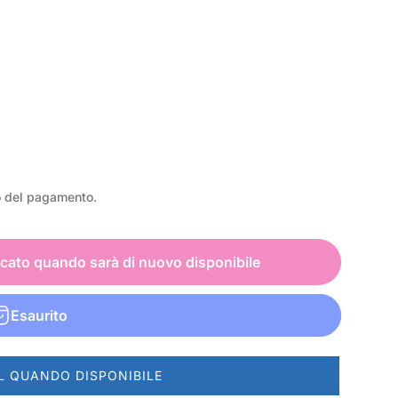
o del pagamento.
icato quando sarà di nuovo disponibile
Esaurito
L QUANDO DISPONIBILE