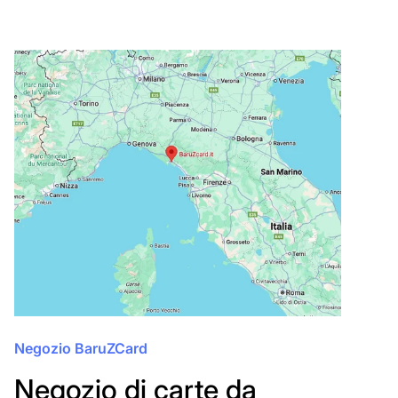
Negozio BaruZCard
Negozio di carte da