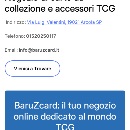
collezione e accessori TCG
‎‎ Indirizzo:
Via Luigi Valentini, 19021 Arcola SP
Telefono:
01520250117
Email:
info@baruzcard.it
Vienici a Trovare
BaruZcard: il tuo negozio
online dedicato al mondo
TCG