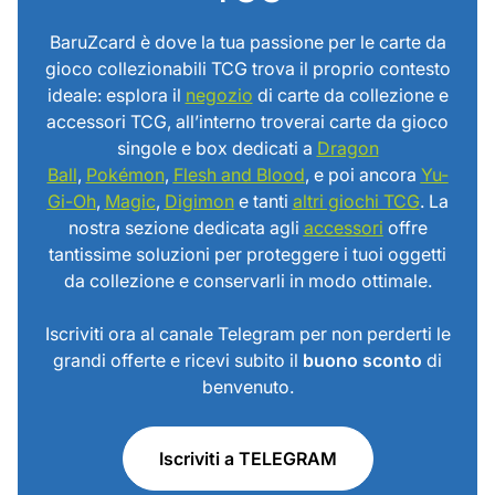
BaruZcard è dove la tua passione per le carte da
gioco collezionabili TCG trova il proprio contesto
ideale: esplora il
negozio
di carte da collezione e
accessori TCG, all’interno troverai carte da gioco
singole e box dedicati a
Dragon
Ball
,
Pokémon
,
Flesh and Blood
, e poi ancora
Yu-
Gi-Oh
,
Magic
,
Digimon
e tanti
altri giochi TCG
. La
nostra sezione dedicata agli
accessori
offre
tantissime soluzioni per proteggere i tuoi oggetti
da collezione e conservarli in modo ottimale.
Iscriviti ora al canale Telegram per non perderti le
grandi offerte e ricevi subito il
buono sconto
di
benvenuto.
Iscriviti a TELEGRAM