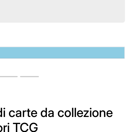
i carte da collezione
ori TCG