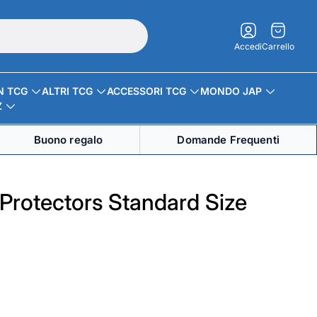
Carrello.
Accedi
Carrello
N TCG
ALTRI TCG
ACCESSORI TCG
MONDO JAP
Z
Buono regalo
Domande Frequenti
 Protectors Standard Size