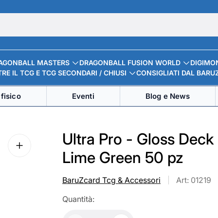
AGONBALL MASTERS
DRAGONBALL FUSION WORLD
DIGIMO
RE IL TCG E TCG SECONDARI / CHIUSI
CONSIGLIATI DAL BARU
fisico
Eventi
Blog e News
Ultra Pro - Gloss Deck
Lime Green 50 pz
BaruZcard Tcg & Accessori
Art: 01219
Quantità: