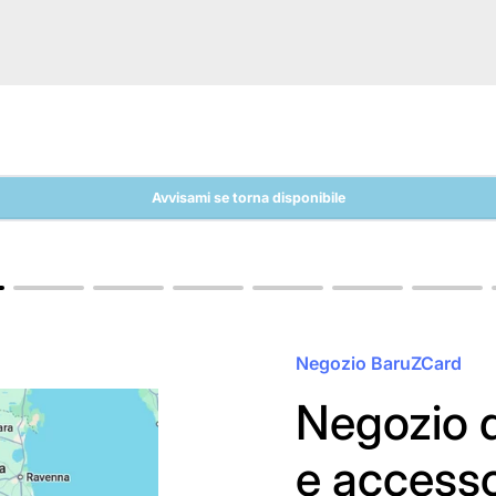
Avvisami se torna disponibile
Negozio BaruZCard
Negozio d
e access