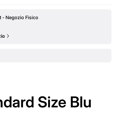
t - Negozio Fisico
zio
ndard Size Blu