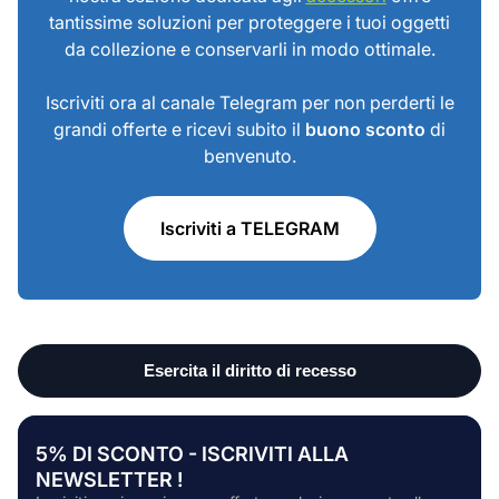
tantissime soluzioni per proteggere i tuoi oggetti
da collezione e conservarli in modo ottimale.
Iscriviti ora al canale Telegram per non perderti le
grandi offerte e ricevi subito il
buono sconto
di
benvenuto.
Iscriviti a TELEGRAM
5% DI SCONTO - ISCRIVITI ALLA
NEWSLETTER !