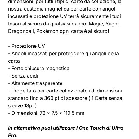
dimensioni, per tutti i tipi di carte da collezione, la
nostra custodia magnetica per carte con angoli
incassati e protezione UV terrà sicuramente i tuoi
tesori al sicuro da qualsiasi danno! Magic, Yughi,
Dragonball, Pokèmon ogni carta è al sicuro!
- Protezione UV
- Angoli incassati per proteggere gli angoli della
carta
- Forte chiusura magnetica
- Senza acidi
- Altamente trasparente
- Progettato per carte collezionabili di dimensioni
standard fino a 360 pt di spessore ( 1 Carta senza
sleeve 13pt )
- Dimensioni: 73 x 7,5 x 110,5 mm
In alternativa puoi utilizzare i One Touch di Ultra
Pro.