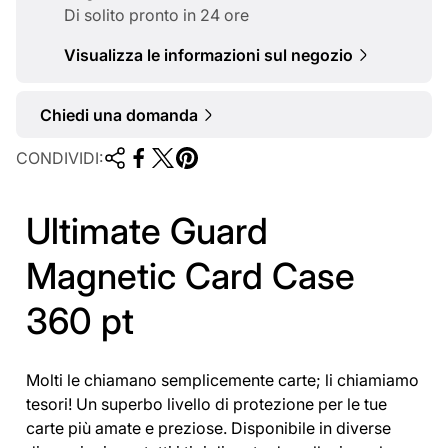
l
Di solito pronto in 24 ore
e
Visualizza le informazioni sul negozio
Chiedi una domanda
CONDIVIDI:
Ultimate Guard
Magnetic Card Case
360 pt
Molti le chiamano semplicemente carte; li chiamiamo
tesori! Un superbo livello di protezione per le tue
carte più amate e preziose. Disponibile in diverse