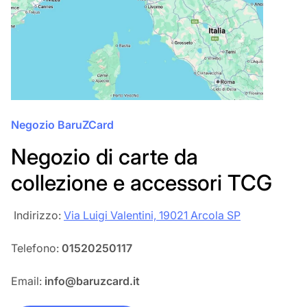
Negozio BaruZCard
Negozio di carte da
collezione e accessori TCG
‎‎ Indirizzo:
Via Luigi Valentini, 19021 Arcola SP
Telefono:
01520250117
Email:
info@baruzcard.it