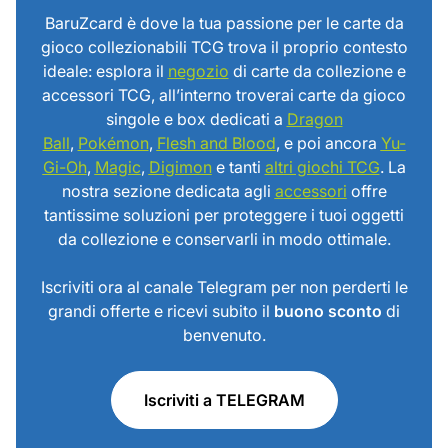
BaruZcard è dove la tua passione per le carte da
gioco collezionabili TCG trova il proprio contesto
ideale: esplora il
negozio
di carte da collezione e
accessori TCG, all’interno troverai carte da gioco
singole e box dedicati a
Dragon
Ball
,
Pokémon
,
Flesh and Blood
, e poi ancora
Yu-
Gi-Oh
,
Magic
,
Digimon
e tanti
altri giochi TCG
. La
nostra sezione dedicata agli
accessori
offre
tantissime soluzioni per proteggere i tuoi oggetti
da collezione e conservarli in modo ottimale.
Iscriviti ora al canale Telegram per non perderti le
grandi offerte e ricevi subito il
buono sconto
di
benvenuto.
Iscriviti a TELEGRAM