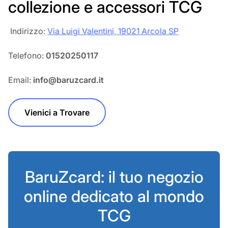
collezione e accessori TCG
‎‎ Indirizzo:
Via Luigi Valentini, 19021 Arcola SP
Telefono:
01520250117
Email:
info@baruzcard.it
Vienici a Trovare
BaruZcard: il tuo negozio
online dedicato al mondo
TCG