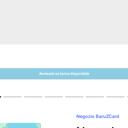
Avvisami se torna disponibile
Negozio BaruZCard