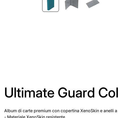
Ultimate Guard Col
Album di carte premium con copertina XenoSkin e anelli a 
- Materiale XenoSkin resistente