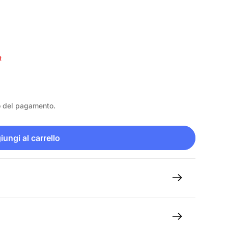
R
o del pagamento.
ungi al carrello