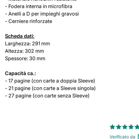
- Fodera interna in microfibra
- Anelli a D per impieghi gravosi
- Cerniere rinforzate
Scheda dati:
Larghezza: 291 mm
Altezza: 302 mm
Spessore: 30 mm
Capacità ca.:
- 17 pagine (con carte a doppia Sleeve)
- 21 pagine (con carte a Sleeve singola)
- 27 pagine (con carte senza Sleeve)
Verificato da