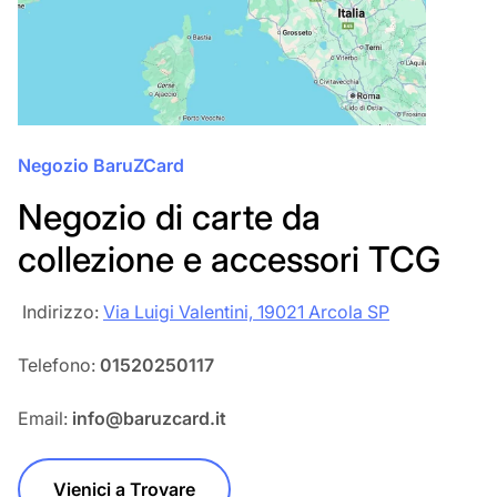
Negozio BaruZCard
Negozio di carte da
collezione e accessori TCG
‎‎ Indirizzo:
Via Luigi Valentini, 19021 Arcola SP
Telefono:
01520250117
Email:
info@baruzcard.it
Vienici a Trovare