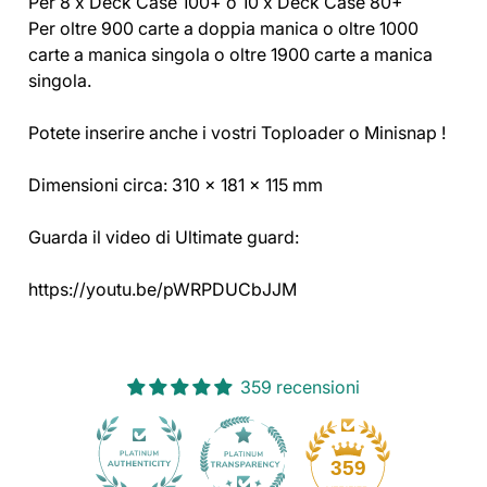
Per 8 x Deck Case 100+ o 10 x Deck Case 80+
Per oltre 900 carte a doppia manica o oltre 1000
carte a manica singola o oltre 1900 carte a manica
singola.
Potete inserire anche i vostri Toploader o Minisnap !
Dimensioni circa: 310 × 181 × 115 mm
Guarda il video di Ultimate guard:
https://youtu.be/pWRPDUCbJJM
359 recensioni
30
359