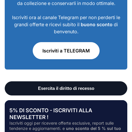
da collezione e conservarli in modo ottimale.
Iscriviti ora al canale Telegram per non perderti le
grandi offerte e ricevi subito il
buono sconto
di
benvenuto.
Iscriviti a TELEGRAM
5% DI SCONTO - ISCRIVITI ALLA
NEWSLETTER !
Iscriviti oggi per ricevere offerte esclusive, report sulle
tendenze e aggiornamenti. e
uno sconto del 5 % sul tuo