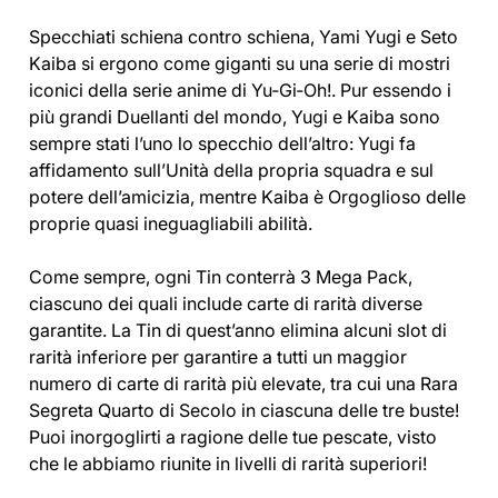
Specchiati schiena contro schiena, Yami Yugi e Seto
Kaiba si ergono come giganti su una serie di mostri
iconici della serie anime di Yu‑Gi‑Oh!. Pur essendo i
più grandi Duellanti del mondo, Yugi e Kaiba sono
sempre stati l’uno lo specchio dell’altro: Yugi fa
affidamento sull’Unità della propria squadra e sul
potere dell’amicizia, mentre Kaiba è Orgoglioso delle
proprie quasi ineguagliabili abilità.
Come sempre, ogni Tin conterrà 3 Mega Pack,
ciascuno dei quali include carte di rarità diverse
garantite. La Tin di quest’anno elimina alcuni slot di
rarità inferiore per garantire a tutti un maggior
numero di carte di rarità più elevate, tra cui una Rara
Segreta Quarto di Secolo in ciascuna delle tre buste!
Puoi inorgoglirti a ragione delle tue pescate, visto
che le abbiamo riunite in livelli di rarità superiori!