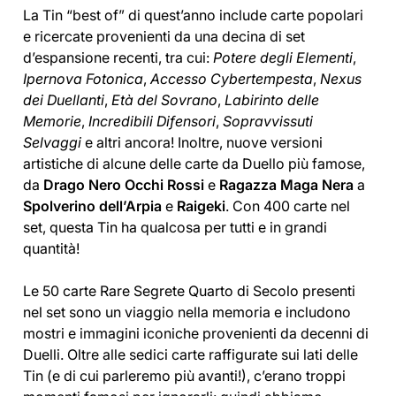
La Tin “best of” di quest’anno include carte popolari
e ricercate provenienti da una decina di set
d’espansione recenti, tra cui:
Potere degli Elementi
,
Ipernova Fotonica
,
Accesso Cybertempesta
,
Nexus
dei Duellanti
,
Età del Sovrano
,
Labirinto delle
Memorie
,
Incredibili Difensori
,
Sopravvissuti
Selvaggi
e altri ancora! Inoltre, nuove versioni
artistiche di alcune delle carte da Duello più famose,
da
Drago Nero Occhi Rossi
e
Ragazza Maga Nera
a
Spolverino dell’Arpia
e
Raigeki
. Con 400 carte nel
set, questa Tin ha qualcosa per tutti e in grandi
quantità!
Le 50 carte Rare Segrete Quarto di Secolo presenti
nel set sono un viaggio nella memoria e includono
mostri e immagini iconiche provenienti da decenni di
Duelli. Oltre alle sedici carte raffigurate sui lati delle
Tin (e di cui parleremo più avanti!), c’erano troppi