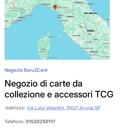
Negozio BaruZCard
Negozio di carte da
collezione e accessori TCG
‎‎ Indirizzo:
Via Luigi Valentini, 19021 Arcola SP
Telefono:
01520250117