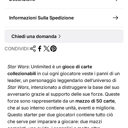
e
Informazioni Sulla Spedizione
Chiedi una domanda
CONDIVIDI:
Star Wars
:
Unlimited
è un
gioco di carte
collezionabili
in cui ogni giocatore veste i panni di un
leader, un personaggio leggendario dell’universo di
Star Wars
, intenzionato a distruggere la base del suo
avversario grazie al supporto delle sue forze. Queste
forze sono rappresentate da un
mazzo di 50 carte
,
che al suo interno contiene unità, eventi e migliorie.
Questo starter per due giocatori contiene tutto ciò
che serve per imparare a giocare: due mazzi