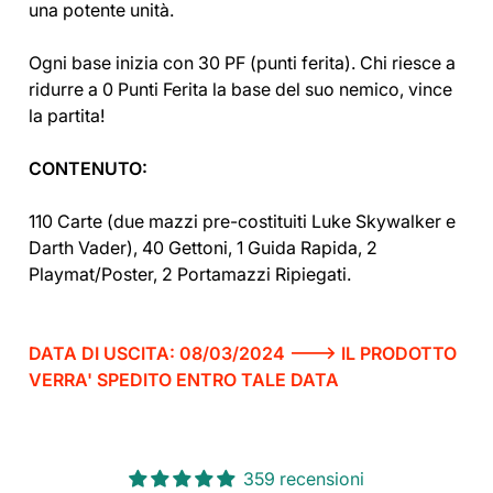
una potente unità.
Ogni base inizia con 30 PF (punti ferita). Chi riesce a
ridurre a 0 Punti Ferita la base del suo nemico, vince
la partita!
CONTENUTO:
110 Carte (due mazzi pre-costituiti Luke Skywalker e
Darth Vader), 40 Gettoni, 1 Guida Rapida, 2
Playmat/Poster, 2 Portamazzi Ripiegati.
DATA DI USCITA: 08/03/2024 ---> IL PRODOTTO
VERRA' SPEDITO ENTRO TALE DATA
359 recensioni