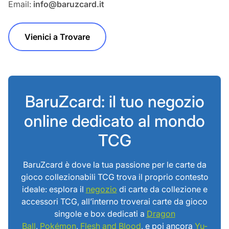
Email:
info@baruzcard.it
Vienici a Trovare
BaruZcard: il tuo negozio
online dedicato al mondo
TCG
BaruZcard è dove la tua passione per le carte da
gioco collezionabili TCG trova il proprio contesto
ideale: esplora il
negozio
di carte da collezione e
accessori TCG, all’interno troverai carte da gioco
singole e box dedicati a
Dragon
Ball
,
Pokémon
,
Flesh and Blood
, e poi ancora
Yu-