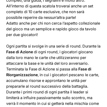
completi, una guida, i segnalini e molto altro.
All’interno di questa scatola troverai anche un set
completo di 10 carte esclusive, che non sarà
possibile reperire da nessun’altra parte!
Adatto anche per chi non cerca l’aspetto collezionale
del gioco ma un semplice e rapido gioco da tavolo
per due giocatori!
Ogni partita si svolge in una serie di round. Durante la
Fase di Azione
di ogni round, i giocatori giocano
dalla loro mano le carte che utilizzeranno per
attaccare la base e le unità del loro avversario.
Terminata la Fase di Azione si passa alla
Fase di
Riorganizzazione
, in cui i giocatori pescano le carte,
accumulano risorse e approntano le unità per
prepararle al round successivo della battaglia.
Durante i primi round di ogni partita il leader si
limiterà a influire passivamente sullo scontro, ma
verrà il momento in cui si getterà nella mischia come