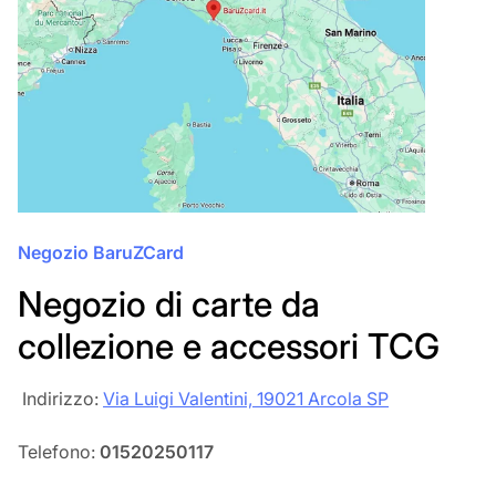
Negozio BaruZCard
Negozio di carte da
collezione e accessori TCG
‎‎ Indirizzo:
Via Luigi Valentini, 19021 Arcola SP
Telefono:
01520250117