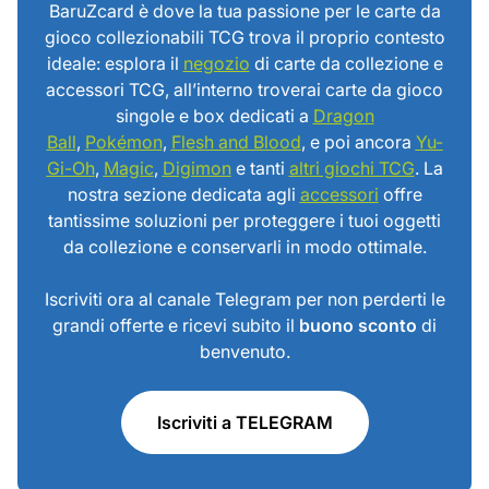
BaruZcard è dove la tua passione per le carte da
gioco collezionabili TCG trova il proprio contesto
ideale: esplora il
negozio
di carte da collezione e
accessori TCG, all’interno troverai carte da gioco
singole e box dedicati a
Dragon
Ball
,
Pokémon
,
Flesh and Blood
, e poi ancora
Yu-
Gi-Oh
,
Magic
,
Digimon
e tanti
altri giochi TCG
. La
nostra sezione dedicata agli
accessori
offre
tantissime soluzioni per proteggere i tuoi oggetti
da collezione e conservarli in modo ottimale.
Iscriviti ora al canale Telegram per non perderti le
grandi offerte e ricevi subito il
buono sconto
di
benvenuto.
Iscriviti a TELEGRAM