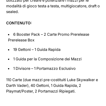
utilizzato per creare e potenziare i mazzi per le
modalità di gioco testa a testa, multigiocatore, draft o
sealed.
CONTENUTO:
6 Booster Pack – 2 Carte Promo Prerelease
Prerelease Box
19 Gettoni – 1 Guida Rapida
1 Guida per la Composizione dei Mazzi
1 Divisore – 1 Portamazzo Esclusivo
110 Carte (due mazzi pre-costituiti Luke Skywalker e
Darth Vader), 40 Gettoni, 1 Guida Rapida, 2
Playmat/Poster, 2 Portamazzi Ripiegati.