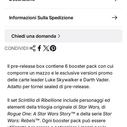
e
Informazioni Sulla Spedizione
Chiedi una domanda
CONDIVIDI:
Il pre-release box contiene 6 booster pack con cui
comporre un mazzo e le esclusive versioni promo
delle carte leader Luke Skywalker e Darth Vader.
Adatto per tornei sealed di pre-release.
Il set
Scintilla di Ribellione
include personaggi ed
elementi della trilogia originale di
Star Wars,
di
Rogue
One: A Star Wars Story™
e della serie
Star
Wars: Rebels™
. Ogni booster pack può essere