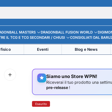
AGONBALL MASTERS
DRAGONBALL FUSION WORLD
DIGIMO
RE IL TCG E TCG SECONDARI / CHIUSI
CONSIGLIATI DAL BARU
fisico
Eventi
Blog e News
Siamo uno Store WPN!
Riceverai il tuo prodotto una settima
pre-release
!
Etichetta
Esaurito
del
prodotto: