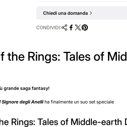
Chiedi una domanda
CONDIVIDI:
 the Rings: Tales of Mid
iù grande saga fantasy!
Il Signore degli Anelli
ha finalmente un suo set speciale
he Rings: Tales of Middle-earth