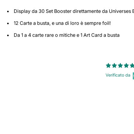
Display da 30 Set Booster direttamente da Universes 
12 Carte a busta, e una di loro è sempre foil!
Da 1 a 4 carte rare o mitiche e 1 Art Card a busta
Verificato da