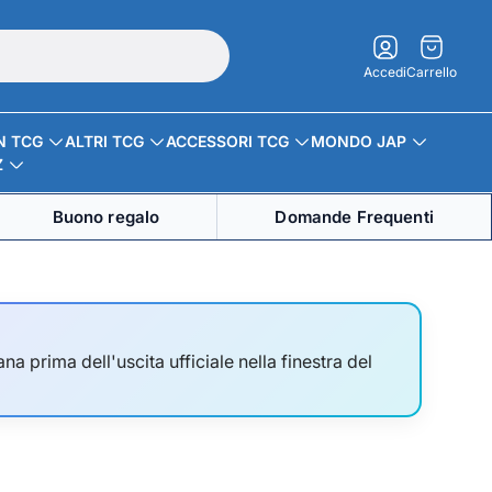
Carrello.
Accedi
Carrello
N TCG
ALTRI TCG
ACCESSORI TCG
MONDO JAP
Z
Buono regalo
Domande Frequenti
na prima dell'uscita ufficiale nella finestra del