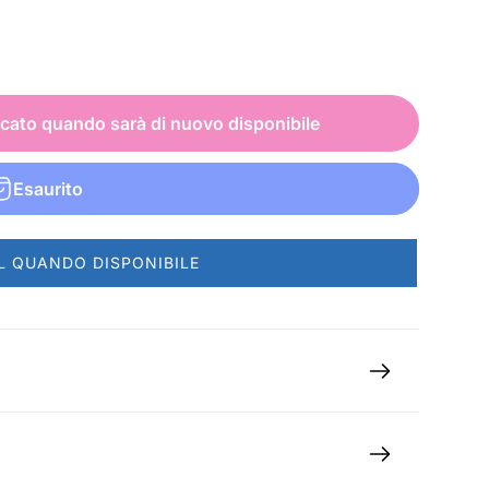
icato quando sarà di nuovo disponibile
Esaurito
L QUANDO DISPONIBILE