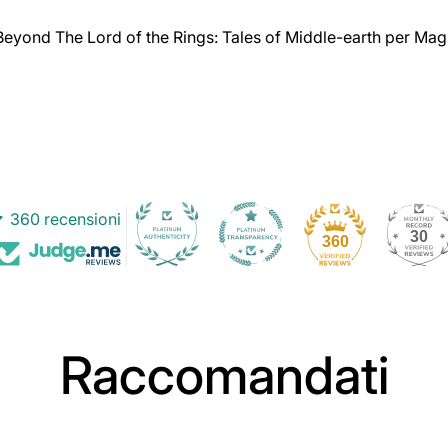
Beyond The Lord of the Rings: Tales of Middle-earth per Mag
360 recensioni
30
360
Raccomandati