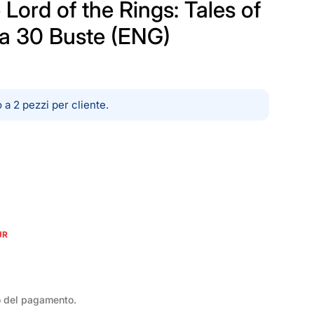
Lord of the Rings: Tales of
da 30 Buste (ENG)
 a 2 pezzi per cliente.
UR
o del pagamento.