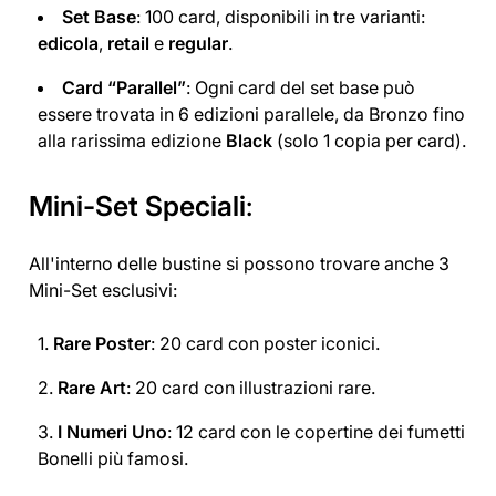
Set Base
: 100 card, disponibili in tre varianti:
edicola
,
retail
e
regular
.
Card “Parallel”
: Ogni card del set base può
essere trovata in 6 edizioni parallele, da Bronzo fino
alla rarissima edizione
Black
(solo 1 copia per card).
Mini-Set Speciali
:
All'interno delle bustine si possono trovare anche 3
Mini-Set esclusivi:
Rare Poster
: 20 card con poster iconici.
Rare Art
: 20 card con illustrazioni rare.
I Numeri Uno
: 12 card con le copertine dei fumetti
Bonelli più famosi.