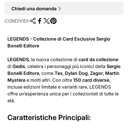
Chiedi una domanda
CONDIVIDI:
LEGENDS - Collezione di Card Esclusive Sergio
Bonelli Editore
LEGENDS
, la nuova collezione di
card da collezione
di
Gedis
, celebra i personaggi più iconici della
Sergio
Bonelli Editore
, come
Tex
,
Dylan Dog
,
Zagor
,
Martin
Mystère
e molti altri. Con oltre
150 card diverse
,
incluse edizioni limitate e varianti rare, LEGENDS
offre un’esperienza unica per i collezionisti di tutte le
età.
Caratteristiche Principali: