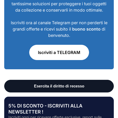
tantissime soluzioni per proteggere i tuoi oggetti
da collezione e conservarli in modo ottimale.
Iscriviti ora al canale Telegram per non perderti le
grandi offerte e ricevi subito il
buono sconto
di
benvenuto.
Iscriviti a TELEGRAM
5% DI SCONTO - ISCRIVITI ALLA
NEWSLETTER !
Iscriviti oggi per ricevere offerte esclusive, report sulle