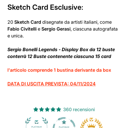
Sketch Card Esclusive
:
20
Sketch Card
disegnate da artisti italiani, come
Fabio Civitelli
e
Sergio Gerasi
, ciascuna autografata
e unica.
Sergio Bonelli Legends - Display Box da 12 buste
conterrà 12 Buste contenente ciascuna 15 card
l'articolo comprende 1 bustina derivante da box
DATA DI USCITA PREVISTA: 04/11/2024
360 recensioni