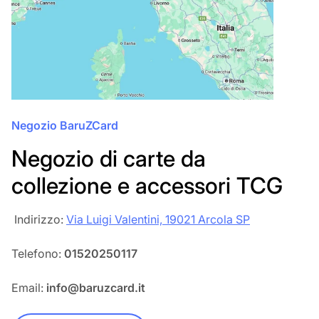
Negozio BaruZCard
Negozio di carte da
collezione e accessori TCG
‎‎ Indirizzo:
Via Luigi Valentini, 19021 Arcola SP
Telefono:
01520250117
Email:
info@baruzcard.it