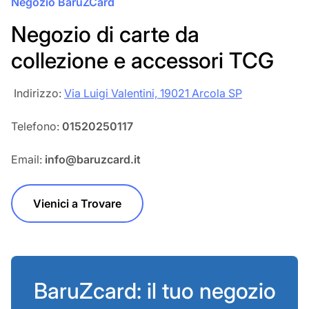
Negozio BaruZCard
Negozio di carte da
collezione e accessori TCG
‎‎ Indirizzo:
Via Luigi Valentini, 19021 Arcola SP
Telefono:
01520250117
Email:
info@baruzcard.it
Vienici a Trovare
BaruZcard: il tuo negozio