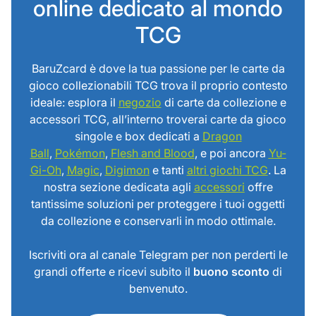
online dedicato al mondo
TCG
BaruZcard è dove la tua passione per le carte da
gioco collezionabili TCG trova il proprio contesto
ideale: esplora il
negozio
di carte da collezione e
accessori TCG, all’interno troverai carte da gioco
singole e box dedicati a
Dragon
Ball
,
Pokémon
,
Flesh and Blood
, e poi ancora
Yu-
Gi-Oh
,
Magic
,
Digimon
e tanti
altri giochi TCG
. La
nostra sezione dedicata agli
accessori
offre
tantissime soluzioni per proteggere i tuoi oggetti
da collezione e conservarli in modo ottimale.
Iscriviti ora al canale Telegram per non perderti le
grandi offerte e ricevi subito il
buono sconto
di
benvenuto.