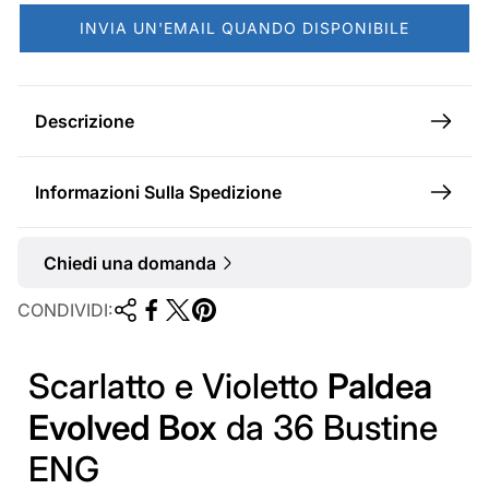
a
INVIA UN'EMAIL QUANDO DISPONIBILE
l
e
Descrizione
Informazioni Sulla Spedizione
Chiedi una domanda
CONDIVIDI:
Scarlatto e Violetto
Paldea
Evolved Box
da 36 Bustine
ENG