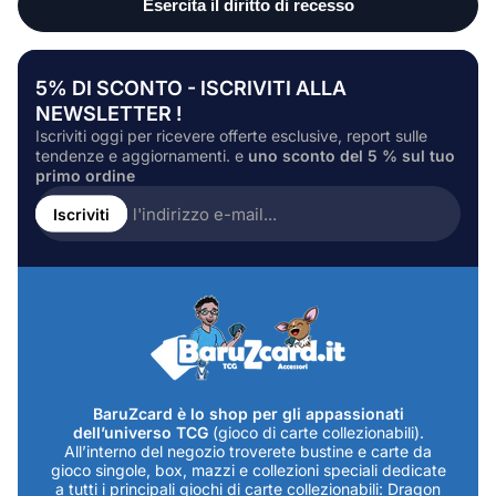
5% DI SCONTO - ISCRIVITI ALLA
NEWSLETTER !
Iscriviti oggi per ricevere offerte esclusive, report sulle
tendenze e aggiornamenti. e
uno sconto del 5 % sul tuo
primo ordine
Inserire
l'indirizzo
Iscriviti
e-
mail...
BaruZcard è lo shop per gli appassionati
dell’universo TCG
(gioco di carte collezionabili).
All’interno del negozio troverete bustine e carte da
gioco singole, box, mazzi e collezioni speciali dedicate
a tutti i principali giochi di carte collezionabili: Dragon