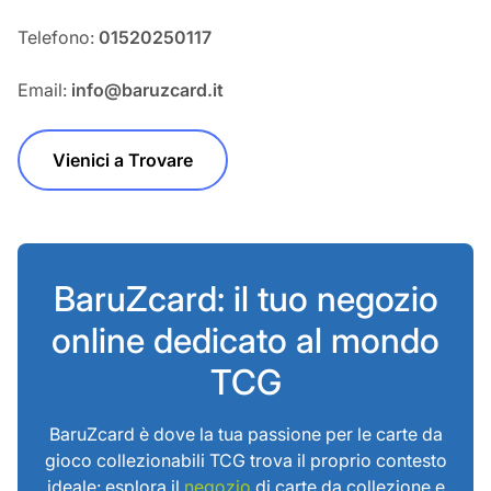
Telefono:
01520250117
Email:
info@baruzcard.it
Vienici a Trovare
BaruZcard: il tuo negozio
online dedicato al mondo
TCG
BaruZcard è dove la tua passione per le carte da
gioco collezionabili TCG trova il proprio contesto
ideale: esplora il
negozio
di carte da collezione e