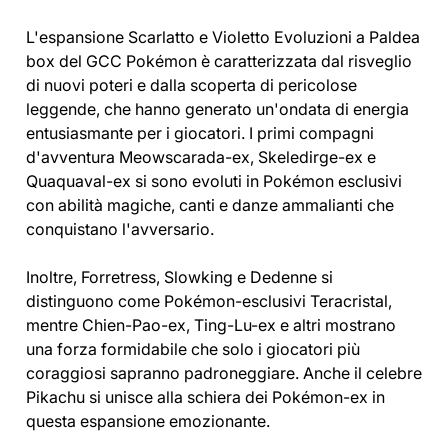
L'espansione Scarlatto e Violetto Evoluzioni a Paldea
box del GCC Pokémon è caratterizzata dal risveglio
di nuovi poteri e dalla scoperta di pericolose
leggende, che hanno generato un'ondata di energia
entusiasmante per i giocatori. I primi compagni
d'avventura Meowscarada-ex, Skeledirge-ex e
Quaquaval-ex si sono evoluti in Pokémon esclusivi
con abilità magiche, canti e danze ammalianti che
conquistano l'avversario.
Inoltre, Forretress, Slowking e Dedenne si
distinguono come Pokémon-esclusivi Teracristal,
mentre Chien-Pao-ex, Ting-Lu-ex e altri mostrano
una forza formidabile che solo i giocatori più
coraggiosi sapranno padroneggiare. Anche il celebre
Pikachu si unisce alla schiera dei Pokémon-ex in
questa espansione emozionante.