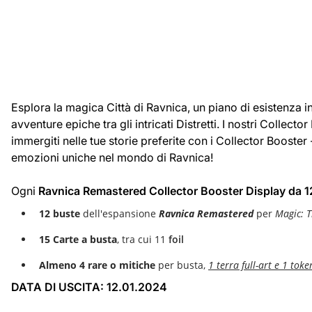
Esplora la magica Città di Ravnica, un piano di esistenza in
avventure epiche tra gli intricati Distretti. I nostri Collec
immergiti nelle tue storie preferite con i Collector Booster
emozioni uniche nel mondo di Ravnica!
Ogni
Ravnica Remastered Collector Booster Display da 1
12 buste
dell'espansione
Ravnica Remastered
per
Magic: 
15 Carte
a busta
, tra cui 11
foil
Almeno 4 rare o mitiche
per busta,
1 terra full-art e 1 toke
DATA DI USCITA: 12.01.2024