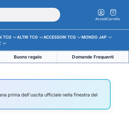
Carrello.
Accedi
Carrello
N TCG
ALTRI TCG
ACCESSORI TCG
MONDO JAP
Z
Buono regalo
Domande Frequenti
na prima dell'uscita ufficiale nella finestra del