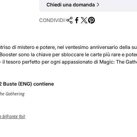
Chiedi una domanda
CONDIVIDI:
triso di mistero e potere, nel ventesimo anniversario della sua
tor Booster sono la chiave per sbloccare le carte più rare e pote
 - il tesoro perfetto per ogni appassionato di Magic: The Gath
2 Buste (ENG) contiene
The Gathering
n bifronte foil