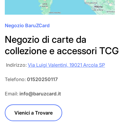
Negozio BaruZCard
Negozio di carte da
collezione e accessori TCG
‎‎ Indirizzo:
Via Luigi Valentini, 19021 Arcola SP
Telefono:
01520250117
Email:
info@baruzcard.it
Vienici a Trovare