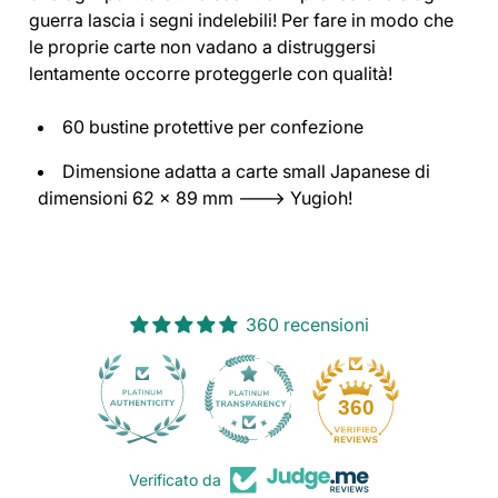
guerra lascia i segni indelebili! Per fare in modo che
le proprie carte non vadano a distruggersi
lentamente occorre proteggerle con qualità!
60 bustine protettive per confezione
Dimensione adatta a carte small Japanese di
dimensioni 62 x 89 mm ---> Yugioh!
360 recensioni
30
360
Verificato da