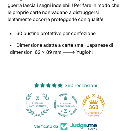
guerra lascia i segni indelebili! Per fare in modo che
le proprie carte non vadano a distruggersi
lentamente occorre proteggerle con qualità!
60 bustine protettive per confezione
Dimensione adatta a carte small Japanese di
dimensioni 62 x 89 mm ---> Yugioh!
360 recensioni
30
360
Verificato da