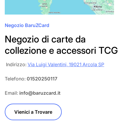
Negozio BaruZCard
Negozio di carte da
collezione e accessori TCG
‎‎ Indirizzo:
Via Luigi Valentini, 19021 Arcola SP
Telefono:
01520250117
Email:
info@baruzcard.it
Vienici a Trovare