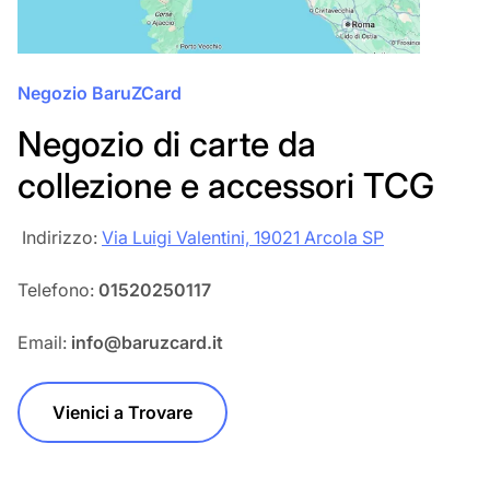
Negozio BaruZCard
Negozio di carte da
collezione e accessori TCG
‎‎ Indirizzo:
Via Luigi Valentini, 19021 Arcola SP
Telefono:
01520250117
Email:
info@baruzcard.it
Vienici a Trovare