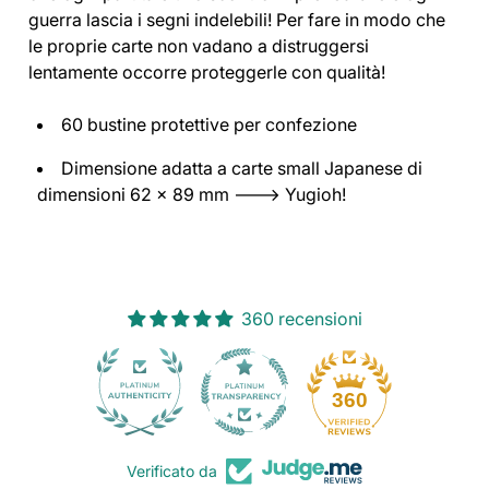
guerra lascia i segni indelebili! Per fare in modo che
le proprie carte non vadano a distruggersi
lentamente occorre proteggerle con qualità!
60 bustine protettive per confezione
Dimensione adatta a carte small Japanese di
dimensioni 62 x 89 mm ---> Yugioh!
360 recensioni
30
360
Verificato da