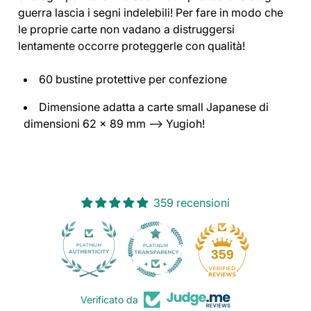
guerra lascia i segni indelebili! Per fare in modo che
le proprie carte non vadano a distruggersi
lentamente occorre proteggerle con qualità!
60 bustine protettive per confezione
Dimensione adatta a carte small Japanese di
dimensioni 62 x 89 mm —> Yugioh!
359 recensioni
30
359
Verificato da