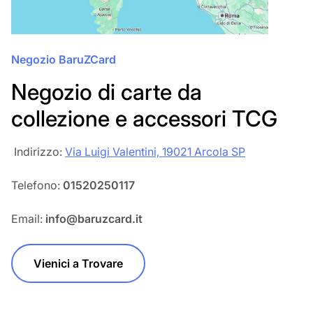
Negozio BaruZCard
Negozio di carte da
collezione e accessori TCG
‎‎ Indirizzo:
Via Luigi Valentini, 19021 Arcola SP
Telefono:
01520250117
Email:
info@baruzcard.it
Vienici a Trovare