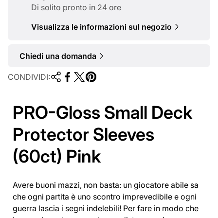
l
Di solito pronto in 24 ore
e
Visualizza le informazioni sul negozio
Chiedi una domanda
CONDIVIDI:
PRO-Gloss Small Deck
Protector Sleeves
(60ct) Pink
Avere buoni mazzi, non basta: un giocatore abile sa
che ogni partita è uno scontro imprevedibile e ogni
guerra lascia i segni indelebili! Per fare in modo che