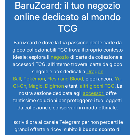
BaruZcard: il tuo negozio
online dedicato al mondo
TCG
BaruZcard è dove la tua passione per le carte da
gioco collezionabili TCG trova il proprio contesto
ideale: esplora il
negozio
di carte da collezione e
accessori TCG, all’interno troverai carte da gioco
singole e box dedicati a
Dragon
Ball
,
Pokémon
,
Flesh and Blood
, e poi ancora
Yu-
Gi-Oh
,
Magic
,
Digimon
e tanti
altri giochi TCG
. La
nostra sezione dedicata agli
accessori
offre
tantissime soluzioni per proteggere i tuoi oggetti
da collezione e conservarli in modo ottimale.
Iscriviti ora al canale Telegram per non perderti le
grandi offerte e ricevi subito il
buono sconto
di