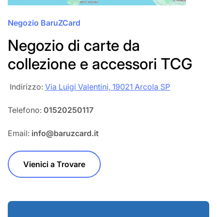
Negozio BaruZCard
Negozio di carte da
collezione e accessori TCG
‎‎ Indirizzo:
Via Luigi Valentini, 19021 Arcola SP
Telefono:
01520250117
Email:
info@baruzcard.it
Vienici a Trovare