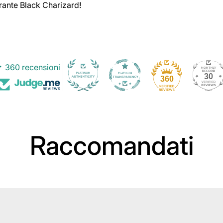
rante Black Charizard!
360 recensioni
30
360
Raccomandati