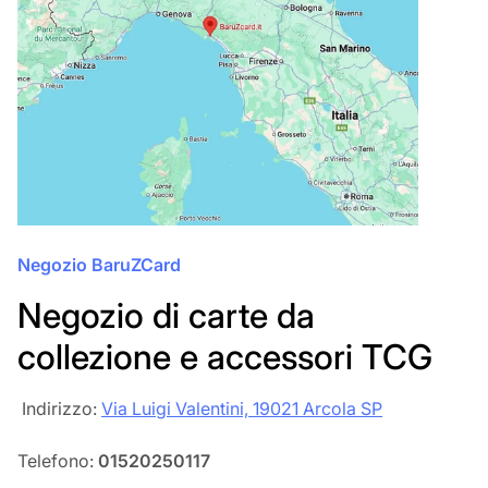
Negozio BaruZCard
Negozio di carte da
collezione e accessori TCG
‎‎ Indirizzo:
Via Luigi Valentini, 19021 Arcola SP
Telefono:
01520250117