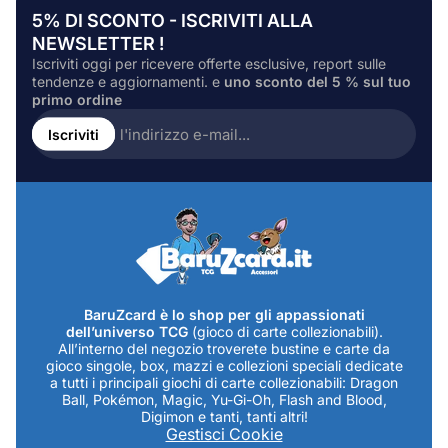
5% DI SCONTO - ISCRIVITI ALLA
NEWSLETTER !
Iscriviti oggi per ricevere offerte esclusive, report sulle
tendenze e aggiornamenti. e
uno sconto del 5 % sul tuo
primo ordine
Inserire
l'indirizzo
Iscriviti
e-
mail...
BaruZcard è lo shop per gli appassionati
dell’universo TCG
(gioco di carte collezionabili).
All’interno del negozio troverete bustine e carte da
gioco singole, box, mazzi e collezioni speciali dedicate
a tutti i principali giochi di carte collezionabili: Dragon
Ball, Pokémon, Magic, Yu-Gi-Oh, Flash and Blood,
Digimon e tanti, tanti altri!
Gestisci Cookie