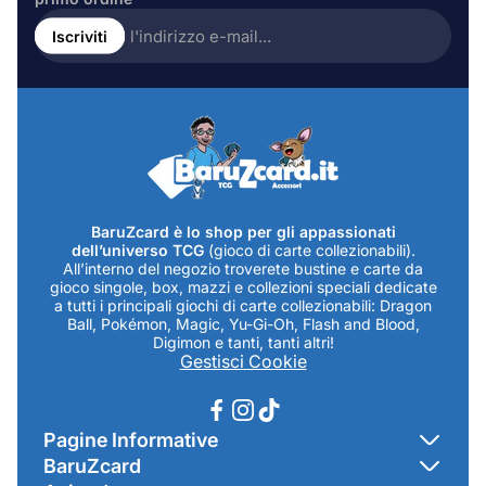
Inserire
l'indirizzo
Iscriviti
e-
mail...
BaruZcard è lo shop per gli appassionati
dell’universo TCG
(gioco di carte collezionabili).
All’interno del negozio troverete bustine e carte da
gioco singole, box, mazzi e collezioni speciali dedicate
a tutti i principali giochi di carte collezionabili: Dragon
Ball, Pokémon, Magic, Yu-Gi-Oh, Flash and Blood,
Digimon e tanti, tanti altri!
Gestisci Cookie
Pagine Informative
BaruZcard