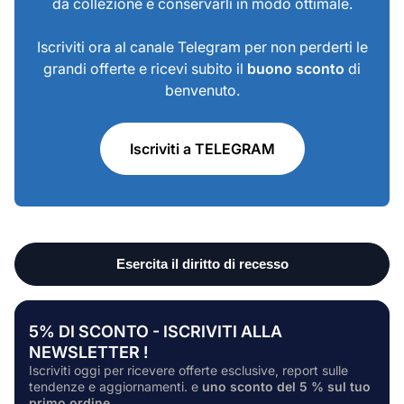
da collezione e conservarli in modo ottimale.
Iscriviti ora al canale Telegram per non perderti le
grandi offerte e ricevi subito il
buono sconto
di
benvenuto.
Iscriviti a TELEGRAM
5% DI SCONTO - ISCRIVITI ALLA
NEWSLETTER !
Iscriviti oggi per ricevere offerte esclusive, report sulle
tendenze e aggiornamenti. e
uno sconto del 5 % sul tuo
primo ordine