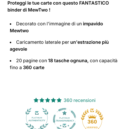
Proteggi le tue carte con questo FANTASTICO
binder di MewTwo !
Decorato con l'immagine di un
impavido
Mewtwo
Caricamento laterale per
un'estrazione più
agevole
20 pagine con
18 tasche ognuna,
con capacità
fino a
360 carte
360 recensioni
30
360