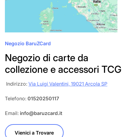
Negozio BaruZCard
Negozio di carte da
collezione e accessori TCG
‎‎ Indirizzo:
Via Luigi Valentini, 19021 Arcola SP
Telefono:
01520250117
Email:
info@baruzcard.it
Vienici a Trovare