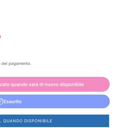
R
o del pagamento.
icato quando sarà di nuovo disponibile
Esaurito
L QUANDO DISPONIBILE