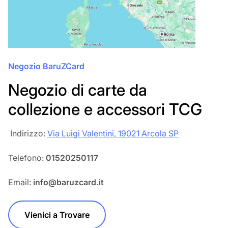
Negozio BaruZCard
Negozio di carte da
collezione e accessori TCG
‎‎ Indirizzo:
Via Luigi Valentini, 19021 Arcola SP
Telefono:
01520250117
Email:
info@baruzcard.it
Vienici a Trovare