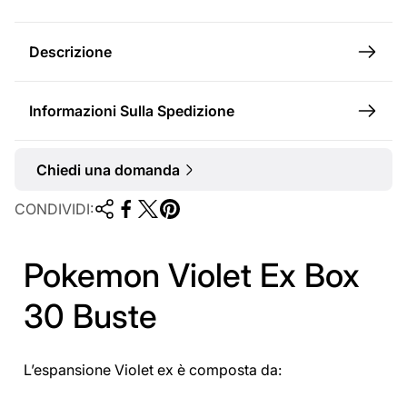
e
Descrizione
Informazioni Sulla Spedizione
Chiedi una domanda
CONDIVIDI:
Pokemon Violet Ex Box
30 Buste
L’espansione Violet ex è composta da: