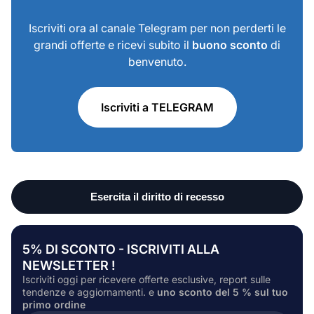
Iscriviti ora al canale Telegram per non perderti le
grandi offerte e ricevi subito il
buono sconto
di
benvenuto.
Iscriviti a TELEGRAM
5% DI SCONTO - ISCRIVITI ALLA
NEWSLETTER !
Iscriviti oggi per ricevere offerte esclusive, report sulle
tendenze e aggiornamenti. e
uno sconto del 5 % sul tuo
primo ordine