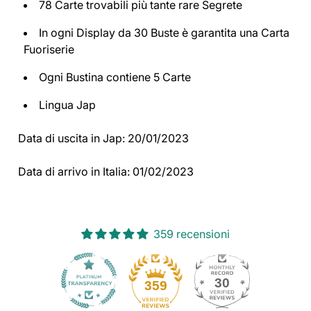
78 Carte trovabili più tante rare Segrete
In ogni Display da 30 Buste è garantita una Carta
Fuoriserie
Ogni Bustina contiene 5 Carte
Lingua Jap
Data di uscita in Jap: 20/01/2023
Data di arrivo in Italia: 01/02/2023
359 recensioni
30
359