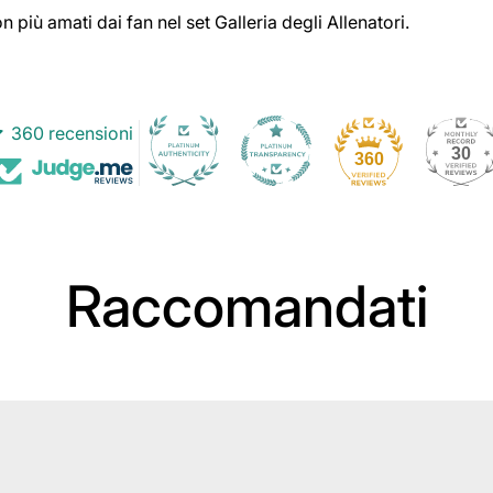
 più amati dai fan nel set Galleria degli Allenatori.
360 recensioni
30
360
Raccomandati