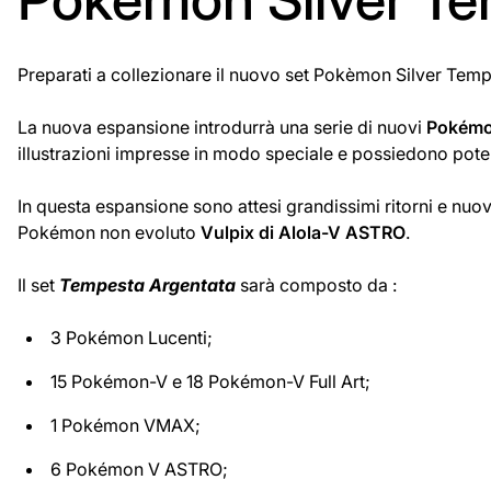
Preparati a collezionare il nuovo set Pokèmon Silver Tem
La nuova espansione introdurrà una serie di nuovi
Pokémo
illustrazioni impresse in modo speciale e possiedono potent
In questa espansione sono attesi grandissimi ritorni e nuo
Pokémon non evoluto
Vulpix di Alola-V ASTRO
.
Il set
Tempesta Argentata
sarà composto da :
3 Pokémon Lucenti;
15 Pokémon-V e 18 Pokémon-V Full Art;
1 Pokémon VMAX;
6 Pokémon V ASTRO;