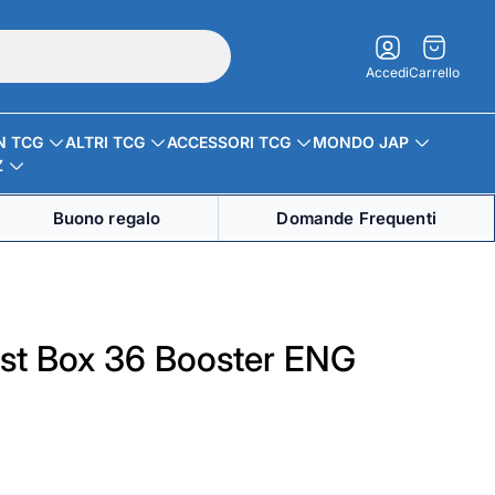
Carrello.
Accedi
Carrello
N TCG
ALTRI TCG
ACCESSORI TCG
MONDO JAP
Z
Buono regalo
Domande Frequenti
st Box 36 Booster ENG