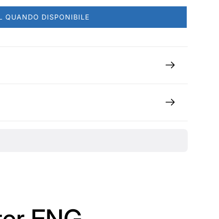
L QUANDO DISPONIBILE
ter ENG