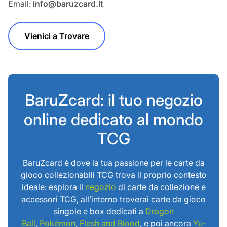
Email:
info@baruzcard.it
Vienici a Trovare
BaruZcard: il tuo negozio
online dedicato al mondo
TCG
BaruZcard è dove la tua passione per le carte da
gioco collezionabili TCG trova il proprio contesto
ideale: esplora il
negozio
di carte da collezione e
accessori TCG, all’interno troverai carte da gioco
singole e box dedicati a
Dragon
Ball
,
Pokémon
,
Flesh and Blood
, e poi ancora
Yu-