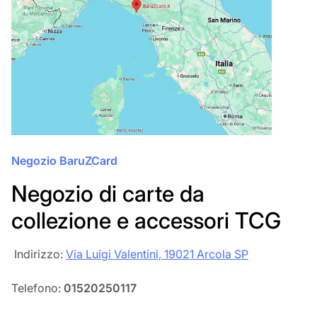
Negozio BaruZCard
Negozio di carte da
collezione e accessori TCG
‎‎ Indirizzo:
Via Luigi Valentini, 19021 Arcola SP
Telefono:
01520250117