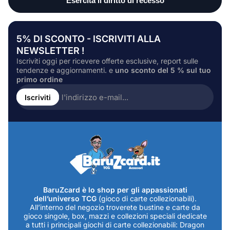
5% DI SCONTO - ISCRIVITI ALLA
NEWSLETTER !
Iscriviti oggi per ricevere offerte esclusive, report sulle
tendenze e aggiornamenti. e
uno sconto del 5 % sul tuo
primo ordine
Inserire
l'indirizzo
Iscriviti
e-
mail...
BaruZcard è lo shop per gli appassionati
dell’universo TCG
(gioco di carte collezionabili).
All’interno del negozio troverete bustine e carte da
gioco singole, box, mazzi e collezioni speciali dedicate
a tutti i principali giochi di carte collezionabili: Dragon