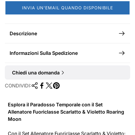
a
INVIA UN'EMAIL QUANDO DISPONIBILE
l
e
Descrizione
Informazioni Sulla Spedizione
Chiedi una domanda
CONDIVIDI:
Esplora il Paradosso Temporale con il Set
Allenatore Fuoriclasse Scarlatto & Violetto
Roaring
Moon
Con il Set Allenatore Fuoriclasse Scarlatto & Violetto: