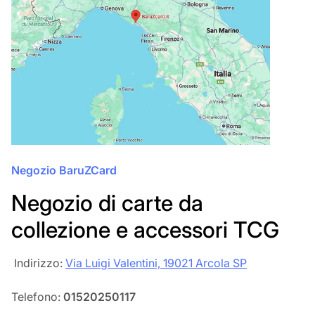
Negozio BaruZCard
Negozio di carte da
collezione e accessori TCG
‎‎ Indirizzo:
Via Luigi Valentini, 19021 Arcola SP
Telefono:
01520250117