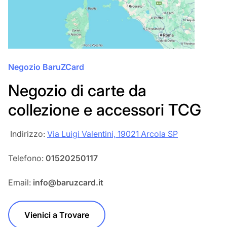
Negozio BaruZCard
Negozio di carte da
collezione e accessori TCG
‎‎ Indirizzo:
Via Luigi Valentini, 19021 Arcola SP
Telefono:
01520250117
Email:
info@baruzcard.it
Vienici a Trovare