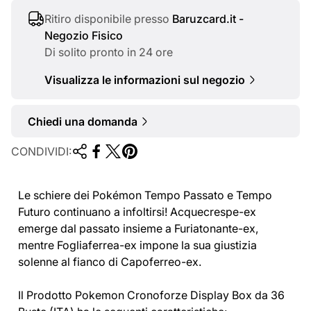
l
e
Ritiro disponibile presso
Baruzcard.it -
Negozio Fisico
Di solito pronto in 24 ore
Visualizza le informazioni sul negozio
Chiedi una domanda
CONDIVIDI:
Le schiere dei Pokémon Tempo Passato e Tempo
Futuro continuano a infoltirsi! Acquecrespe-ex
emerge dal passato insieme a Furiatonante-ex,
mentre Fogliaferrea-ex impone la sua giustizia
solenne al fianco di Capoferreo-ex.
Il Prodotto Pokemon Cronoforze Display Box da 36