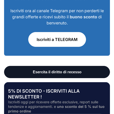
Iscriviti ora al canale Telegram per non perderti le
grandi offerte e ricevi subito il
buono sconto
di
benvenuto.
Iscriviti a TELEGRAM
5% DI SCONTO - ISCRIVITI ALLA
NEWSLETTER !
Iscriviti oggi per ricevere offerte esclusive, report sulle
tendenze e aggiornamenti. e
uno sconto del 5 % sul tuo
primo ordine