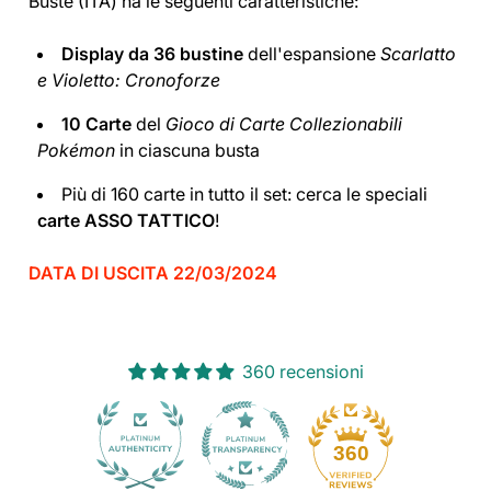
Buste (ITA) ha le seguenti caratteristiche:
Display da 36 bustine
dell'espansione
Scarlatto
e Violetto: Cronoforze
10 Carte
del
Gioco di Carte Collezionabili
Pokémon
in ciascuna busta
Più di 160 carte in tutto il set: cerca le speciali
carte ASSO TATTICO
!
DATA DI USCITA 22/03/2024
360 recensioni
30
360