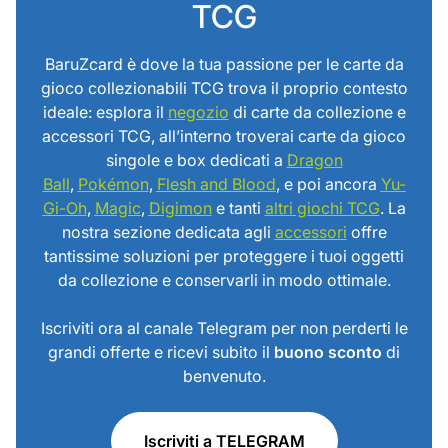
TCG
BaruZcard è dove la tua passione per le carte da
gioco collezionabili TCG trova il proprio contesto
ideale: esplora il
negozio
di carte da collezione e
accessori TCG, all’interno troverai carte da gioco
singole e box dedicati a
Dragon
Ball
,
Pokémon
,
Flesh and Blood
, e poi ancora
Yu-
Gi-Oh
,
Magic
,
Digimon
e tanti
altri giochi TCG
. La
nostra sezione dedicata agli
accessori
offre
tantissime soluzioni per proteggere i tuoi oggetti
da collezione e conservarli in modo ottimale.
Iscriviti ora al canale Telegram per non perderti le
grandi offerte e ricevi subito il
buono sconto
di
benvenuto.
Iscriviti a TELEGRAM