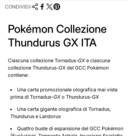
CONDIVIDI:
Pokémon Collezione
Thundurus GX ITA
Ciascuna collezione Tornadus-
GX
e ciascuna
collezione Thundurus-
GX
del GCC Pokémon
contiene:
Una carta promozionale olografica mai vista
prima di Tornadus-
GX
o Thundurus-
GX
Una carta gigante olografica di Tornadus,
Thundurus e Landorus
Quattro buste di espansione del GCC Pokémon
(Evoluzioni, Tempesta Astrale, Invasione Scarlatta,