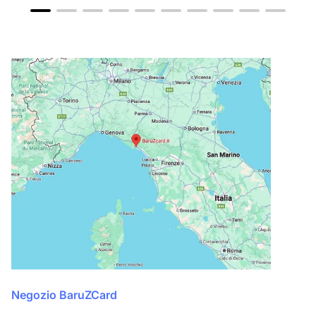
Negozio BaruZCard