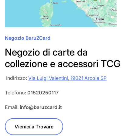
Negozio BaruZCard
Negozio di carte da
collezione e accessori TCG
‎‎ Indirizzo:
Via Luigi Valentini, 19021 Arcola SP
Telefono:
01520250117
Email:
info@baruzcard.it
Vienici a Trovare