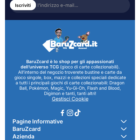
l'indirizzo
Iscriviti
e-
mail...
BaruZcard è lo shop per gli appassionati
dell’universo TCG
(gioco di carte collezionabili).
All’interno del negozio troverete bustine e carte da
gioco singole, box, mazzi e collezioni speciali dedicate
a tutti i principali giochi di carte collezionabili: Dragon
Ball, Pokémon, Magic, Yu-Gi-Oh, Flash and Blood,
Digimon e tanti, tanti altri!
Gestisci Cookie
Pagine Informative
BaruZcard
Contatti
Azienda