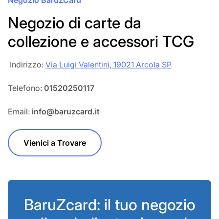
Negozio BaruZCard
Negozio di carte da
collezione e accessori TCG
‎‎ Indirizzo:
Via Luigi Valentini, 19021 Arcola SP
Telefono:
01520250117
Email:
info@baruzcard.it
Vienici a Trovare
BaruZcard: il tuo negozio