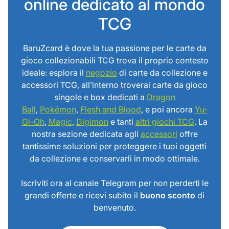
online dedicato al mondo
TCG
BaruZcard è dove la tua passione per le carte da
gioco collezionabili TCG trova il proprio contesto
ideale: esplora il
negozio
di carte da collezione e
accessori TCG, all’interno troverai carte da gioco
singole e box dedicati a
Dragon
Ball
,
Pokémon
,
Flesh and Blood
, e poi ancora
Yu-
Gi-Oh
,
Magic
,
Digimon
e tanti
altri giochi TCG
. La
nostra sezione dedicata agli
accessori
offre
tantissime soluzioni per proteggere i tuoi oggetti
da collezione e conservarli in modo ottimale.
Iscriviti ora al canale Telegram per non perderti le
grandi offerte e ricevi subito il
buono sconto
di
benvenuto.