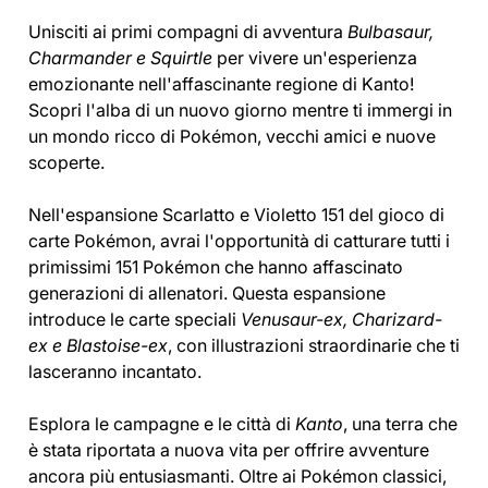
Unisciti ai primi compagni di avventura
Bulbasaur,
Charmander e Squirtle
per vivere un'esperienza
emozionante nell'affascinante regione di Kanto!
Scopri l'alba di un nuovo giorno mentre ti immergi in
un mondo ricco di Pokémon, vecchi amici e nuove
scoperte.
Nell'espansione Scarlatto e Violetto 151 del gioco di
carte Pokémon, avrai l'opportunità di catturare tutti i
primissimi 151 Pokémon che hanno affascinato
generazioni di allenatori. Questa espansione
introduce le carte speciali
Venusaur-ex, Charizard-
ex e Blastoise-ex
, con illustrazioni straordinarie che ti
lasceranno incantato.
Esplora le campagne e le città di
Kanto
, una terra che
è stata riportata a nuova vita per offrire avventure
ancora più entusiasmanti. Oltre ai Pokémon classici,