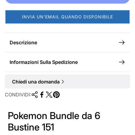
m
a
INVIA UN'EMAIL QUANDO DISPONIBILE
l
e
Descrizione
Informazioni Sulla Spedizione
Chiedi una domanda
CONDIVIDI:
Pokemon Bundle da 6
Bustine 151