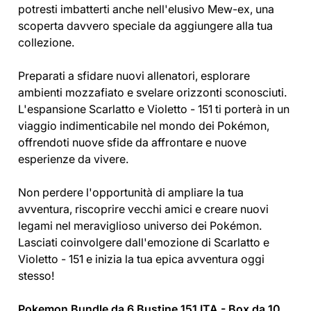
potresti imbatterti anche nell'elusivo Mew-ex, una
scoperta davvero speciale da aggiungere alla tua
collezione.
Preparati a sfidare nuovi allenatori, esplorare
ambienti mozzafiato e svelare orizzonti sconosciuti.
L'espansione Scarlatto e Violetto - 151 ti porterà in un
viaggio indimenticabile nel mondo dei Pokémon,
offrendoti nuove sfide da affrontare e nuove
esperienze da vivere.
Non perdere l'opportunità di ampliare la tua
avventura, riscoprire vecchi amici e creare nuovi
legami nel meraviglioso universo dei Pokémon.
Lasciati coinvolgere dall'emozione di Scarlatto e
Violetto - 151 e inizia la tua epica avventura oggi
stesso!
Pokemon Bundle da 6 Bustine 151 ITA - Box da 10