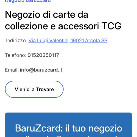
Negozio BaruZCard
Negozio di carte da
collezione e accessori TCG
‎‎ Indirizzo:
Via Luigi Valentini, 19021 Arcola SP
Telefono:
01520250117
Email:
info@baruzcard.it
Vienici a Trovare
BaruZcard: il tuo negozio