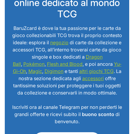
online dedicato al mondo
TCG
BaruZcard è dove la tua passione per le carte da
gioco collezionabili TCG trova il proprio contesto
ideale: esplora il
negozio
di carte da collezione e
accessori TCG, all’interno troverai carte da gioco
singole e box dedicati a
Dragon
Ball
,
Pokémon
,
Flesh and Blood
, e poi ancora
Yu-
Gi-Oh
,
Magic
,
Digimon
e tanti
altri giochi TCG
. La
nostra sezione dedicata agli
accessori
offre
tantissime soluzioni per proteggere i tuoi oggetti
da collezione e conservarli in modo ottimale.
Iscriviti ora al canale Telegram per non perderti le
grandi offerte e ricevi subito il
buono sconto
di
benvenuto.