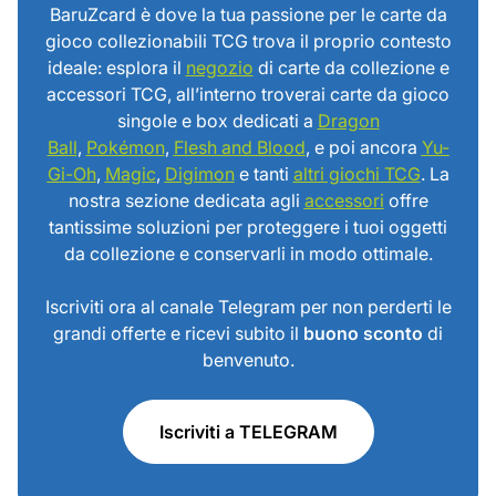
BaruZcard è dove la tua passione per le carte da
gioco collezionabili TCG trova il proprio contesto
ideale: esplora il
negozio
di carte da collezione e
accessori TCG, all’interno troverai carte da gioco
singole e box dedicati a
Dragon
Ball
,
Pokémon
,
Flesh and Blood
, e poi ancora
Yu-
Gi-Oh
,
Magic
,
Digimon
e tanti
altri giochi TCG
. La
nostra sezione dedicata agli
accessori
offre
tantissime soluzioni per proteggere i tuoi oggetti
da collezione e conservarli in modo ottimale.
Iscriviti ora al canale Telegram per non perderti le
grandi offerte e ricevi subito il
buono sconto
di
benvenuto.
Iscriviti a TELEGRAM