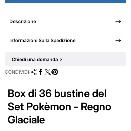
l
e
Descrizione
Informazioni Sulla Spedizione
Chiedi una domanda
CONDIVIDI:
Box di 36 bustine del
Set Pokèmon - Regno
Glaciale