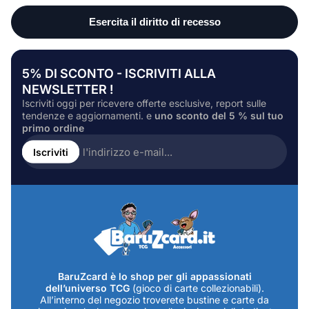
5% DI SCONTO - ISCRIVITI ALLA
NEWSLETTER !
Iscriviti oggi per ricevere offerte esclusive, report sulle
tendenze e aggiornamenti. e
uno sconto del 5 % sul tuo
primo ordine
Inserire
l'indirizzo
Iscriviti
e-
mail...
BaruZcard è lo shop per gli appassionati
dell’universo TCG
(gioco di carte collezionabili).
All’interno del negozio troverete bustine e carte da