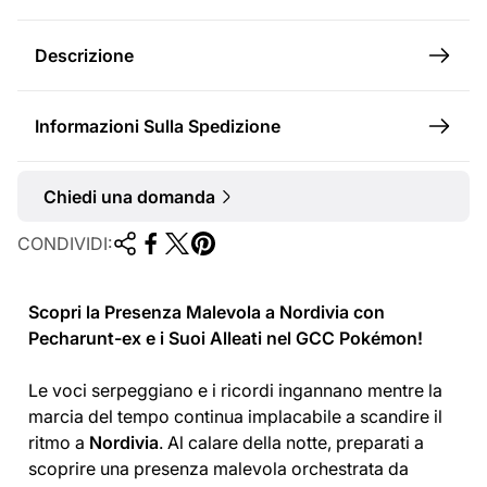
a
l
Descrizione
e
Informazioni Sulla Spedizione
Chiedi una domanda
CONDIVIDI:
Scopri la Presenza Malevola a Nordivia con
Pecharunt-ex e i Suoi Alleati nel GCC Pokémon!
Le voci serpeggiano e i ricordi ingannano mentre la
marcia del tempo continua implacabile a scandire il
ritmo a
Nordivia
. Al calare della notte, preparati a
scoprire una presenza malevola orchestrata da