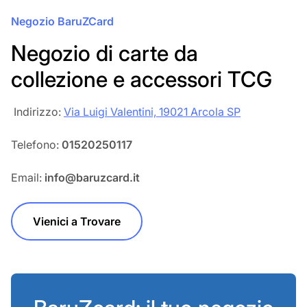
Negozio BaruZCard
Negozio di carte da
collezione e accessori TCG
‎‎ Indirizzo:
Via Luigi Valentini, 19021 Arcola SP
Telefono:
01520250117
Email:
info@baruzcard.it
Vienici a Trovare