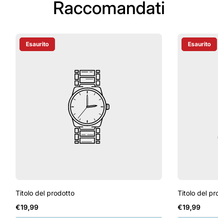
Raccomandati
Esaurito
Esaurito
Etichetta Del Prodotto:
Etichetta D
Titolo del prodotto
Titolo del pr
Prezzo
Prezzo
€19,99
€19,99
normale
normale