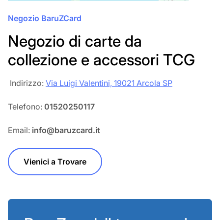
Negozio BaruZCard
Negozio di carte da
collezione e accessori TCG
‎‎ Indirizzo:
Via Luigi Valentini, 19021 Arcola SP
Telefono:
01520250117
Email:
info@baruzcard.it
Vienici a Trovare