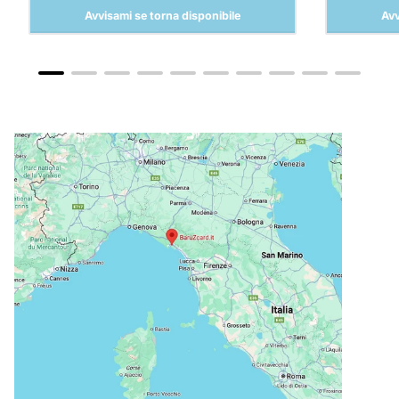
Avvisami se torna disponibile
Avv