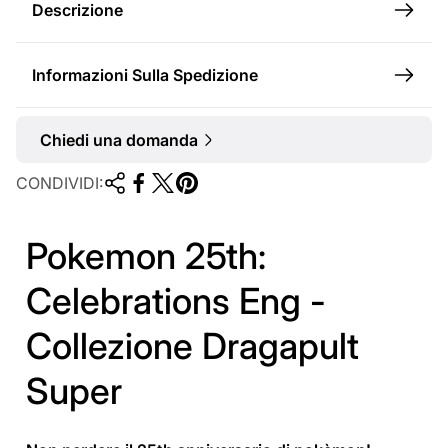
l
Descrizione
e
Informazioni Sulla Spedizione
Chiedi una domanda
CONDIVIDI:
Pokemon 25th:
Celebrations Eng -
Collezione Dragapult
Super