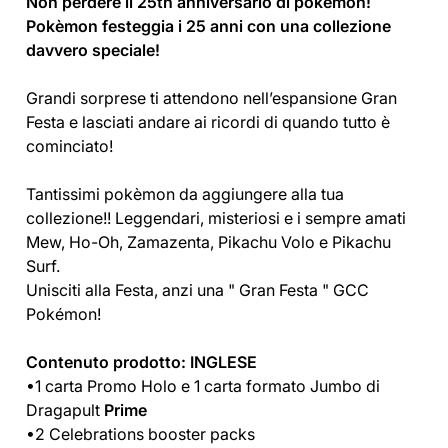
Non perdere il 25th anniversario di pokèmon!
Pokèmon festeggia i 25 anni con una collezione
davvero speciale!
Grandi sorprese ti attendono nell’espansione Gran
Festa e lasciati andare ai ricordi di quando tutto è
cominciato!
Tantissimi pokèmon da aggiungere alla tua
collezione!! Leggendari, misteriosi e i sempre amati
Mew, Ho-Oh, Zamazenta, Pikachu Volo e Pikachu
Surf.
Unisciti alla Festa, anzi una " Gran Festa " GCC
Pokémon!
Contenuto prodotto:
INGLESE
•1 carta Promo Holo e 1 carta formato Jumbo di
Dragapult
Prime
•2 Celebrations booster packs