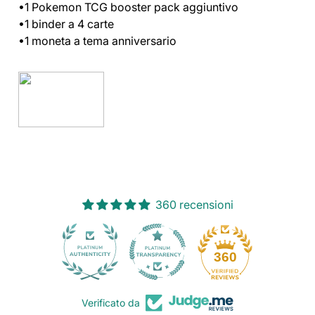
•1 Pokemon TCG booster pack aggiuntivo
•1 binder a 4 carte
•1 moneta a tema anniversario
360 recensioni
30
360
Verificato da