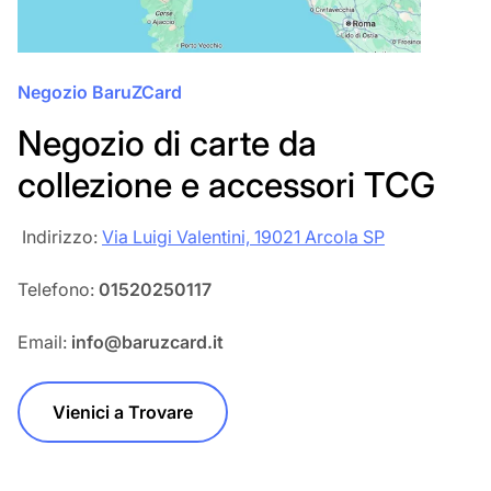
Negozio BaruZCard
Negozio di carte da
collezione e accessori TCG
‎‎ Indirizzo:
Via Luigi Valentini, 19021 Arcola SP
Telefono:
01520250117
Email:
info@baruzcard.it
Vienici a Trovare