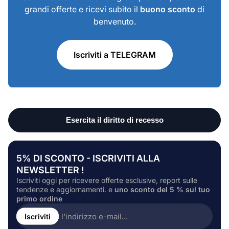
grandi offerte e ricevi subito il
buono sconto
di
benvenuto.
Iscriviti a TELEGRAM
5% DI SCONTO - ISCRIVITI ALLA
NEWSLETTER !
Iscriviti oggi per ricevere offerte esclusive, report sulle
tendenze e aggiornamenti. e
uno sconto del 5 % sul tuo
primo ordine
Inserire
l'indirizzo
Iscriviti
e-